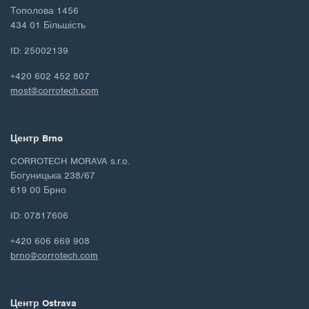
Тополова 1456
434 01 Більшість
ID: 25002139
+420 602 452 807
most@corrotech.com
Центр Brno
CORROTECH MORAVA s.r.o.
Богуницька 238/67
619 00 Брно
ID: 07817606
+420 606 669 908
brno@corrotech.com
Центр Ostrava