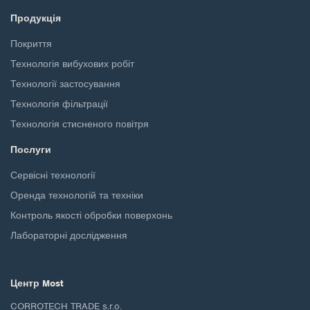
Продукція
Покриття
Технологія вибухових робіт
Технології застосування
Технологія фільтрації
Технологія стисненого повітря
Послуги
Сервісні технології
Оренда технологій та техніки
Контроль якості обробки поверхонь
Лабораторні дослідження
Центр Most
CORROTECH TRADE s.r.o.