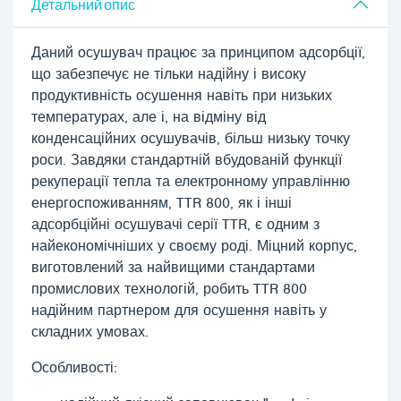
Детальний опис
Даний осушувач працює за принципом адсорбції,
що забезпечує не тільки надійну і високу
продуктивність осушення навіть при низьких
температурах, але і, на відміну від
конденсаційних осушувачів, більш низьку точку
роси. Завдяки стандартній вбудованій функції
рекуперації тепла та електронному управлінню
енергоспоживанням, TTR 800, як і інші
адсорбційні осушувачі серії TTR, є одним з
найекономічніших у своєму роді. Міцний корпус,
виготовлений за найвищими стандартами
промислових технологій, робить TTR 800
надійним партнером для осушення навіть у
складних умовах.
Особливості: