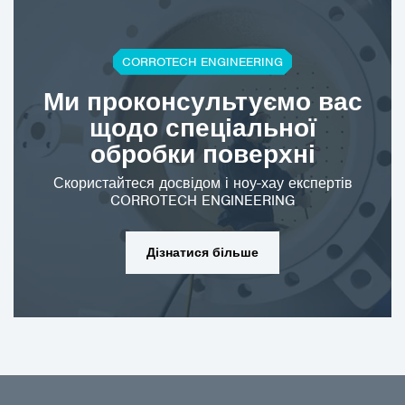
CORROTECH ENGINEERING
Ми проконсультуємо вас
щодо спеціальної
обробки поверхні
Скористайтеся досвідом і ноу-хау експертів
CORROTECH ENGINEERING
Дізнатися більше