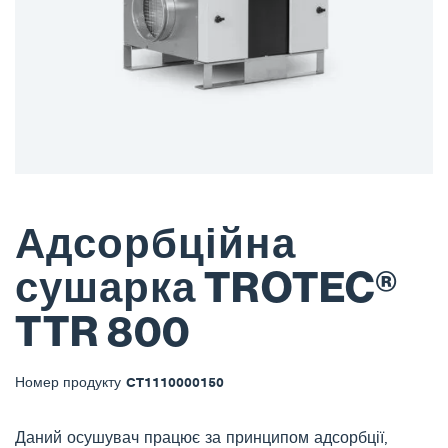
Адсорбційна
сушарка TROTEC®
TTR 800
Номер продукту
CT1110000150
Даний осушувач працює за принципом адсорбції,