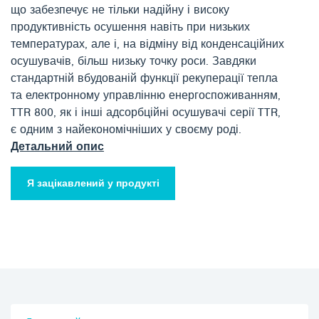
що забезпечує не тільки надійну і високу
продуктивність осушення навіть при низьких
температурах, але і, на відміну від конденсаційних
осушувачів, більш низьку точку роси. Завдяки
стандартній вбудованій функції рекуперації тепла
та електронному управлінню енергоспоживанням,
TTR 800, як і інші адсорбційні осушувачі серії TTR,
є одним з найекономічніших у своєму роді.
Детальний опис
Я зацікавлений у продукті