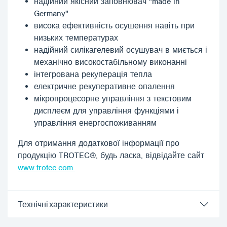
надійний якісний заповнювач "made in
Germany"
висока ефективність осушення навіть при
низьких температурах
надійний силікагелевий осушувач в миється і
механічно високостабільному виконанні
інтегрована рекуперація тепла
електричне рекуперативне опалення
мікропроцесорне управління з текстовим
дисплеєм для управління функціями і
управління енергоспоживанням
Для отримання додаткової інформації про
продукцію TROTEC®, будь ласка, відвідайте сайт
www.trotec.com.
Технічні характеристики