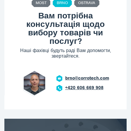
MOST
BRNO
OSTRAVA
Вам потрібна
консультація щодо
вибору товарів чи
послуг?
Наші фахівці будуть раді Вам допомогти,
звертайтеся.
brno@corrotech.com
+420 606 669 908