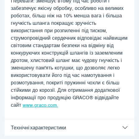
Переваги: зменшує втому під час роботи і
забезпечує якісну обробку, особливо на великих
роботах, більш ніж на 10% менша вага і більша
гнучкість шланга покращує зручність
використання при розпиленні під тиском,
струмопровідний сердечник відповідає найвищим
світовим стандартам безпеки на відміну від
конкуруючих конструкцій шлангів із заземленим
дротом, хлистовий шланг має чудову гнучкість і
зменшену пам'ять котушки, що дозволяє легко
використовувати його під час намотування і
розмотування, покриті пружинні чохли є більш
стійкими до корозії. Для отримання додаткової
інформації про продукцію GRACO® відвідайте
сайт
www.graco.com.
Технічні характеристики