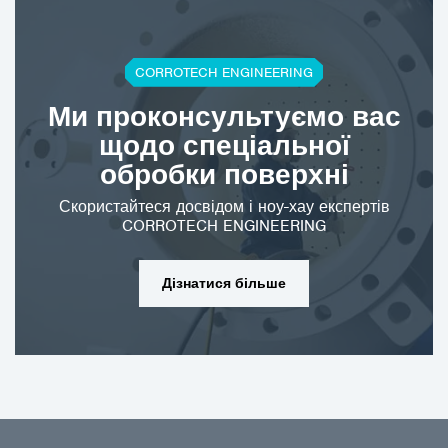
CORROTECH ENGINEERING
Ми проконсультуємо вас
щодо спеціальної
обробки поверхні
Скористайтеся досвідом і ноу-хау експертів
CORROTECH ENGINEERING
Дізнатися більше