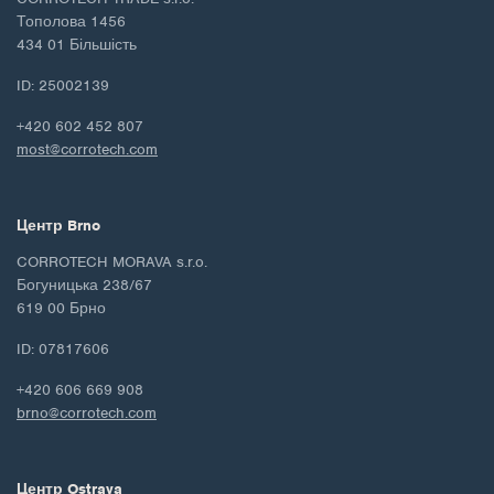
Тополова 1456
434 01 Більшість
ID: 25002139
+420 602 452 807
most@corrotech.com
Центр Brno
CORROTECH MORAVA s.r.o.
Богуницька 238/67
619 00 Брно
ID: 07817606
+420 606 669 908
brno@corrotech.com
Центр Ostrava