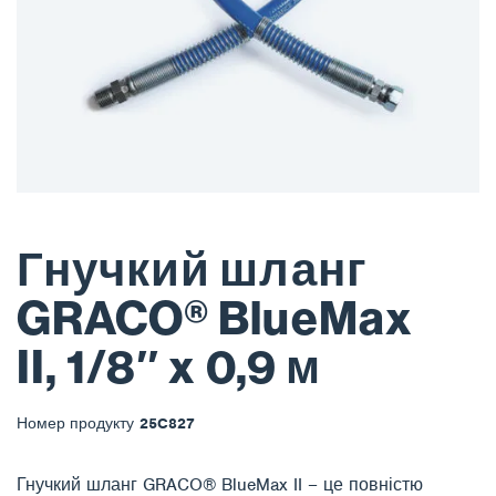
Гнучкий шланг
GRACO® BlueMax
II, 1/8″ x 0,9 м
Номер продукту
25C827
Гнучкий шланг GRACO® BlueMax II – це повністю