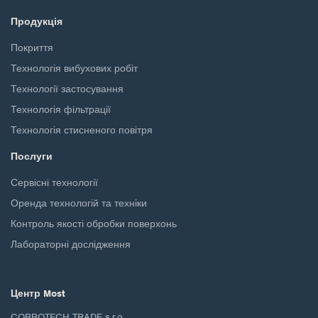
Продукція
Покриття
Технологія вибухових робіт
Технології застосування
Технологія фільтрації
Технологія стисненого повітря
Послуги
Сервісні технології
Оренда технологій та техніки
Контроль якості обробки поверхонь
Лабораторні дослідження
Центр Most
CORROTECH TRADE s.r.o.