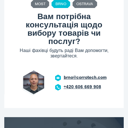
MOST
BRNO
OSTRAVA
Вам потрібна
консультація щодо
вибору товарів чи
послуг?
Наші фахівці будуть раді Вам допомогти,
звертайтеся.
brno@corrotech.com
+420 606 669 908