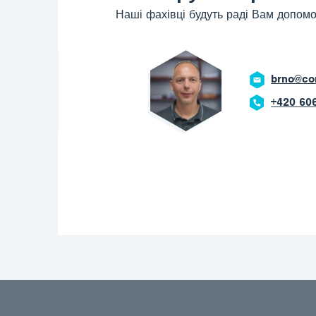
Наші фахівці будуть раді Вам допомо
brno@corrotech.com
+420 606 669 908