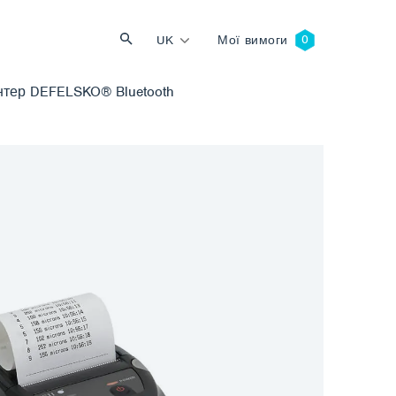
UK
Мої вимоги
тер DEFELSKO® Bluetooth
Пошук