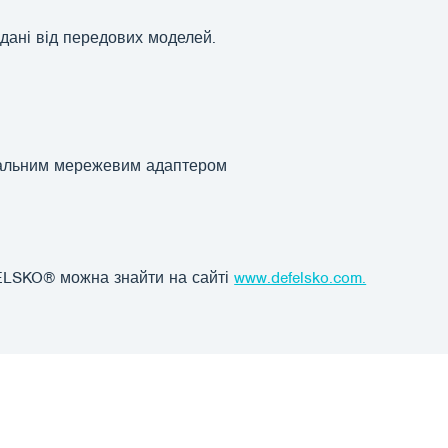
дані від передових моделей.
рсальним мережевим адаптером
ELSKO® можна знайти на сайті
www.defelsko.com.