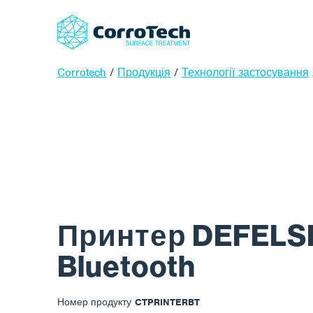
Corrotech
/
Продукція
/
Технології застосування
Принтер DEFELS
Bluetooth
Номер продукту
CTPRINTERBT