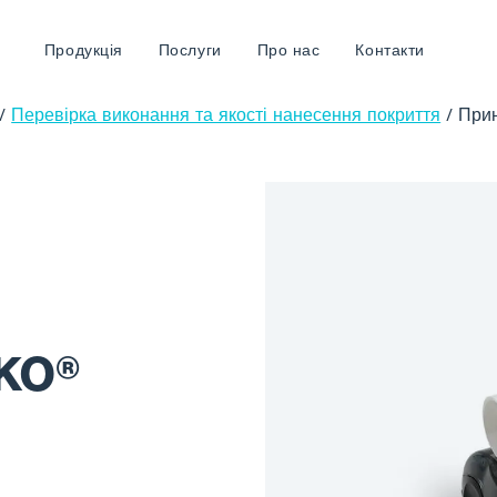
Продукція
Послуги
Про нас
Контакти
/
Перевірка виконання та якості нанесення покриття
/
Прин
KO®