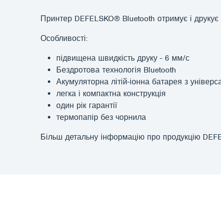
Принтер DEFELSKO® Bluetooth отримує і друкує 
Особливості:
підвищена швидкість друку - 6 мм/с
Бездротова технологія Bluetooth
Акумуляторна літій-іонна батарея з уніве
легка і компактна конструкція
один рік гарантії
термопапір без чорнила
Більш детальну інформацію про продукцію DEF