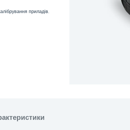
алібрування приладів.
арактеристики