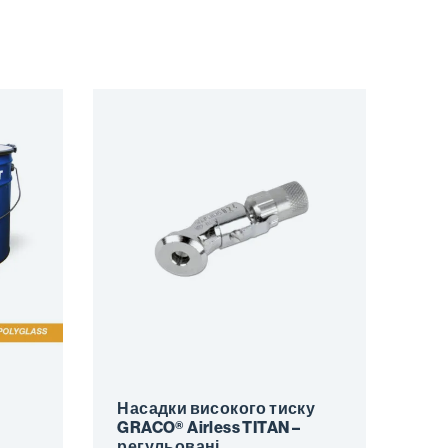
Насадки високого тиску
GRACO® Airless TITAN –
регульовані