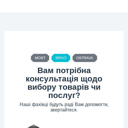
MOST
BRNO
OSTRAVA
Вам потрібна
консультація щодо
вибору товарів чи
послуг?
Наші фахівці будуть раді Вам допомогти,
звертайтеся.