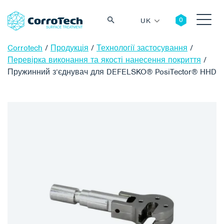
UK
Corrotech
/
Продукція
/
Технології застосування
/
Перевірка виконання та якості нанесення покриття
/
Пружинний з’єднувач для DEFELSKO® PosiTector® HHD
Пошук