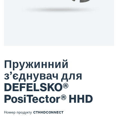
Пружинний
з’єднувач для
DEFELSKO®
PosiTector® HHD
Номер продукту
CTHHDCONNECT