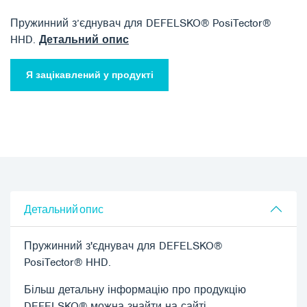
Пружинний з’єднувач для DEFELSKO® PosiTector®
HHD.
Детальний опис
Я зацікавлений у продукті
Детальний опис
Пружинний з'єднувач для DEFELSKO®
PosiTector® HHD.
Більш детальну інформацію про продукцію
DEFELSKO® можна знайти на сайті