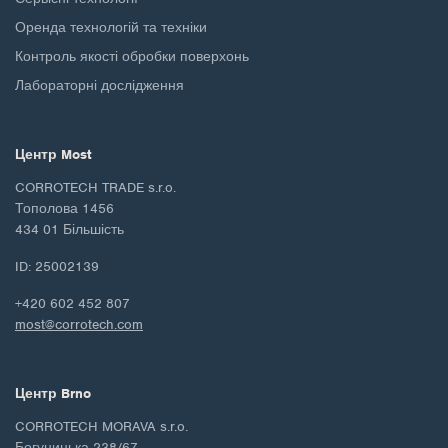
Оренда технологій та техніки
Контроль якості обробки поверхонь
Лабораторні дослідження
Центр Most
CORROTECH TRADE s.r.o.
Тополова 1456
434 01 Більшість
ID: 25002139
+420 602 452 807
most@corrotech.com
Центр Brno
CORROTECH MORAVA s.r.o.
Богуницька 238/67