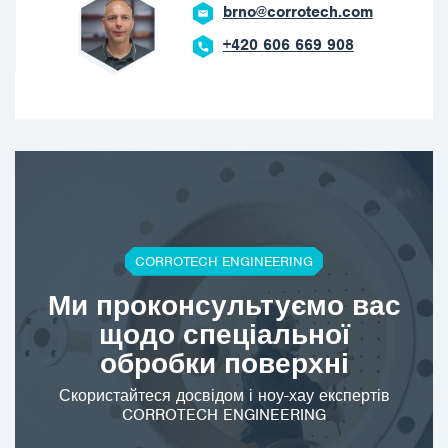
brno@corrotech.com
+420 606 669 908
CORROTECH ENGINEERING
Ми проконсультуємо вас
щодо спеціальної
обробки поверхні
Скористайтеся досвідом і ноу-хау експертів
CORROTECH ENGINEERING