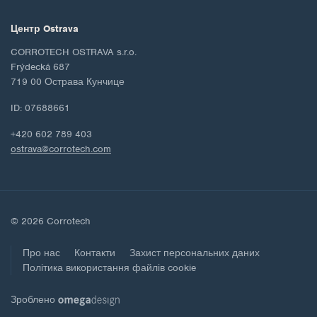
Центр Ostrava
CORROTECH OSTRAVA s.r.o.
Frýdecká 687
719 00 Острава Кунчице
ID: 07688661
+420 602 789 403
ostrava@corrotech.com
© 2026 Corrotech
Про нас
Контакти
Захист персональних даних
Політика використання файлів cookie
Зроблено