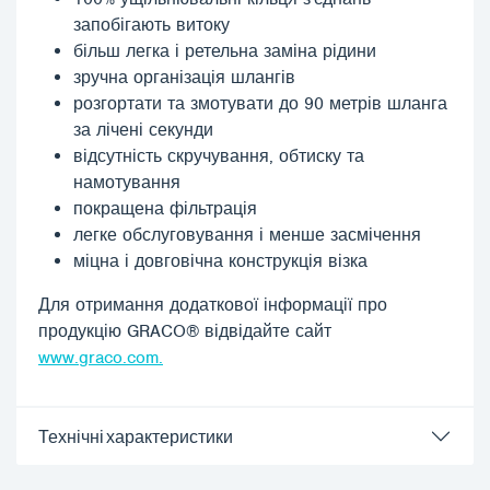
запобігають витоку
більш легка і ретельна заміна рідини
зручна організація шлангів
розгортати та змотувати до 90 метрів шланга
за лічені секунди
відсутність скручування, обтиску та
намотування
покращена фільтрація
легке обслуговування і менше засмічення
міцна і довговічна конструкція візка
Для отримання додаткової інформації про
продукцію GRACO® відвідайте сайт
www.graco.com.
Технічні характеристики