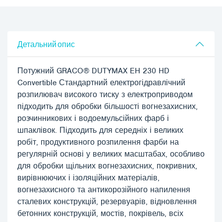
Детальний опис
Потужний GRACO® DUTYMAX EH 230 HD
Convertible Стандартний електрогідравлічний
розпилювач високого тиску з електроприводом
підходить для обробки більшості вогнезахисних,
розчинникових і водоемульсійних фарб і
шпаклівок. Підходить для середніх і великих
робіт, продуктивного розпилення фарби на
регулярній основі у великих масштабах, особливо
для обробки щільних вогнезахисних, покривних,
вирівнюючих і ізоляційних матеріалів,
вогнезахисного та антикорозійного напилення
сталевих конструкцій, резервуарів, відновлення
бетонних конструкцій, мостів, покрівель, всіх