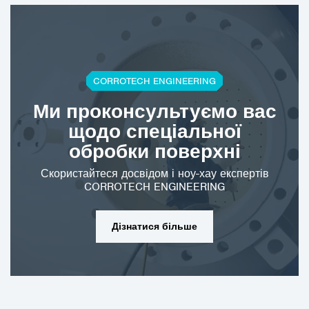
CORROTECH ENGINEERING
Ми проконсультуємо вас
щодо спеціальної
обробки поверхні
Скористайтеся досвідом і ноу-хау експертів
CORROTECH ENGINEERING
Дізнатися більше