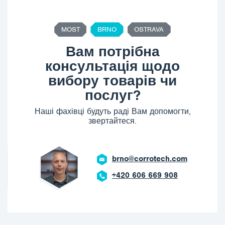
MOST
BRNO
OSTRAVA
Вам потрібна
консультація щодо
вибору товарів чи
послуг?
Наші фахівці будуть раді Вам допомогти,
звертайтеся.
brno@corrotech.com
+420 606 669 908