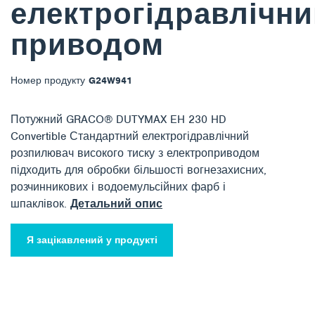
електрогідравлічн
приводом
Номер продукту
G24W941
Потужний GRACO® DUTYMAX EH 230 HD
Convertible Стандартний електрогідравлічний
розпилювач високого тиску з електроприводом
підходить для обробки більшості вогнезахисних,
розчинникових і водоемульсійних фарб і
шпаклівок.
Детальний опис
Я зацікавлений у продукті