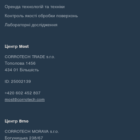
Оренда технологій та техніки
Контроль якості обробки поверхонь
Лабораторні дослідження
Центр Most
CORROTECH TRADE s.r.o.
Тополова 1456
434 01 Більшість
ID: 25002139
+420 602 452 807
most@corrotech.com
Центр Brno
CORROTECH MORAVA s.r.o.
Богуницька 238/67