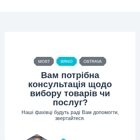
MOST
BRNO
OSTRAVA
Вам потрібна
консультація щодо
вибору товарів чи
послуг?
Наші фахівці будуть раді Вам допомогти,
звертайтеся.