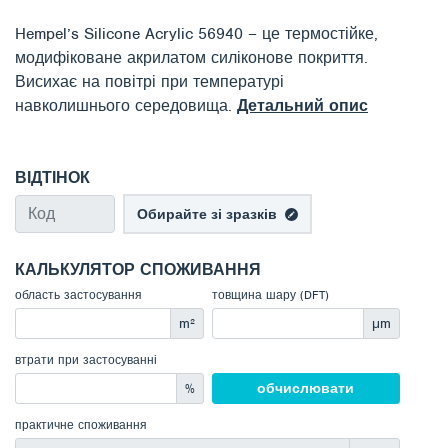
Hempel’s Silicone Acrylic 56940 – це термостійке,
модифіковане акрилатом силіконове покриття.
Висихає на повітрі при температурі
навколишнього середовища.
Детальний опис
ВІДТІНОК
Обирайте зі зразків
КАЛЬКУЛЯТОР СПОЖИВАННЯ
область застосування
товщина шару (DFT)
m²
μm
втрати при застосуванні
%
обчислювати
практичне споживання