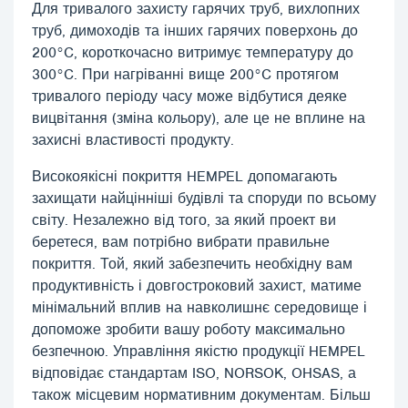
Для тривалого захисту гарячих труб, вихлопних
труб, димоходів та інших гарячих поверхонь до
200°C, короткочасно витримує температуру до
300°C. При нагріванні вище 200°C протягом
тривалого періоду часу може відбутися деяке
вицвітання (зміна кольору), але це не вплине на
захисні властивості продукту.
Високоякісні покриття HEMPEL допомагають
захищати найцінніші будівлі та споруди по всьому
світу. Незалежно від того, за який проект ви
беретеся, вам потрібно вибрати правильне
покриття. Той, який забезпечить необхідну вам
продуктивність і довгостроковий захист, матиме
мінімальний вплив на навколишнє середовище і
допоможе зробити вашу роботу максимально
безпечною. Управління якістю продукції HEMPEL
відповідає стандартам ISO, NORSOK, OHSAS, а
також місцевим нормативним документам. Більш