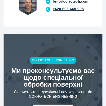
brno@corrotech.com
+420 606 669 908
CORROTECH ENGINEERING
Ми проконсультуємо вас
щодо спеціальної
обробки поверхні
Скористайтеся досвідом і ноу-хау експертів
CORROTECH ENGINEERING