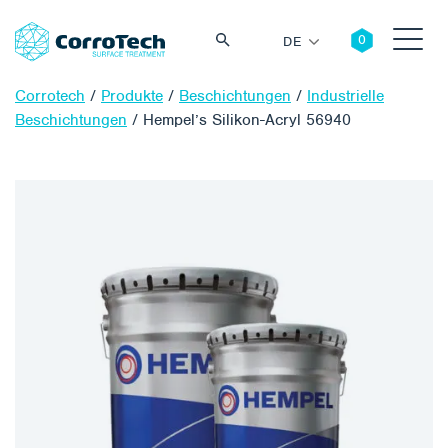
DE
Corrotech
/
Produkte
/
Beschichtungen
/
Industrielle
Beschichtungen
/
Hempel’s Silikon-Acryl 56940
Suche