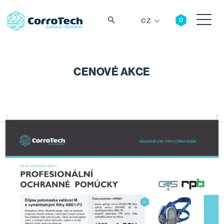
CZ
CENOVÉ AKCE
Vyhledávání