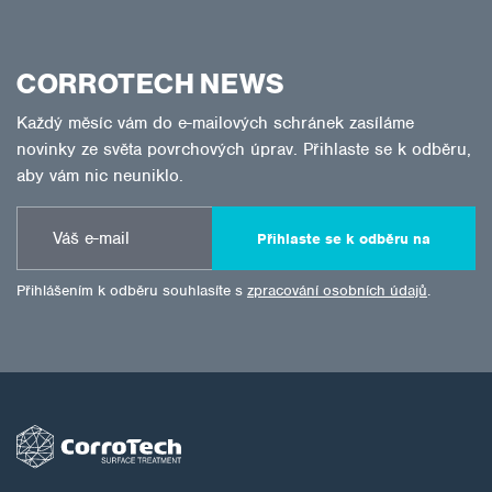
CORROTECH NEWS
Každý měsíc vám do e-mailových schránek zasíláme
novinky ze světa povrchových úprav. Přihlaste se k odběru,
aby vám nic neuniklo.
Přihlaste se k odběru na
Přihlášením k odběru souhlasíte s
zpracování osobních údajů
.