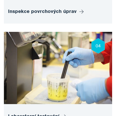
Inspekce povrchových úprav
04