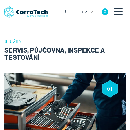
CZ
SLUŽBY
SERVIS, PŮJČOVNA, INSPEKCE A
Vyhledávání
TESTOVÁNÍ
01