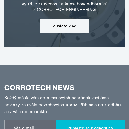
Využijte zkušeností a know-how odborníků
z CORROTECH ENGINEERING
Zjistěte více
CORROTECH NEWS
Každý měsíc vám do e-mailových schránek zasíláme
novinky ze světa povrchových úprav. Přihlaste se k odběru,
aby vám nic neuniklo.
Přihlaste se k odběru na