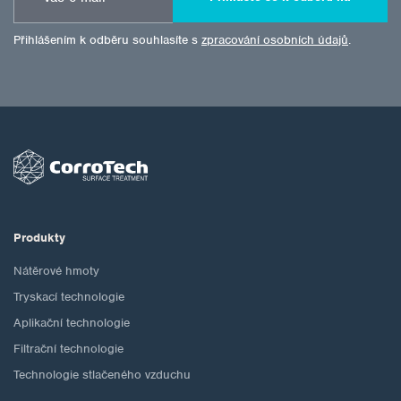
Přihlášením k odběru souhlasíte s
zpracování osobních údajů
.
Produkty
Nátěrové hmoty
Tryskací technologie
Aplikační technologie
Filtrační technologie
Technologie stlačeného vzduchu