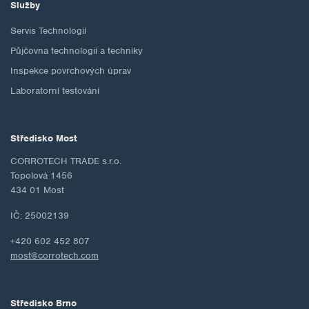
Služby
Servis Technologií
Půjčovna technologií a techniky
Inspekce povrchových úprav
Laboratorní testování
Středisko Most
CORROTECH TRADE s.r.o.
Topolová 1456
434 01 Most
IČ: 25002139
+420 602 452 807
most@corrotech.com
Středisko Brno