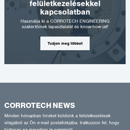
felületkezelésekkel
kapcsolatban
Használja ki a CORROTECH ENGINEERING
szakértőinek tapasztalatát és know-how-ját!
Tudjon meg többet
CORROTECH NEWS
Minden hónapban híreket küldünk a felületkezelések
világából az Ön e-mail postafiókjába. Iratkozzon fel, hogy
biztosan ne maradjon le semmiről.