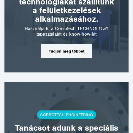
technológiákat szállítunk
a felületkezelések
alkalmazásához.
Használja ki a Corrotech TECHNOLOGY
tapasztalatát és know-how-ját
Tudjon meg többet
CORROTECH ENGINEERING
Tanácsot adunk a speciális