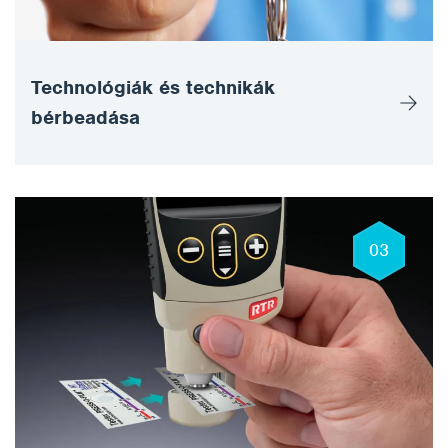
Technológiák és technikák
bérbeadása
03