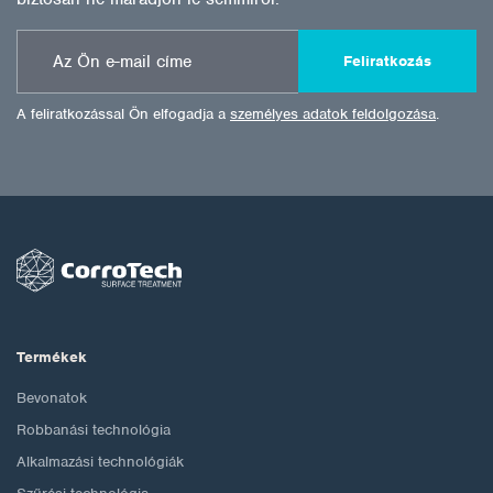
Feliratkozás
A feliratkozással Ön elfogadja a
személyes adatok feldolgozása
.
Termékek
Bevonatok
Robbanási technológia
Alkalmazási technológiák