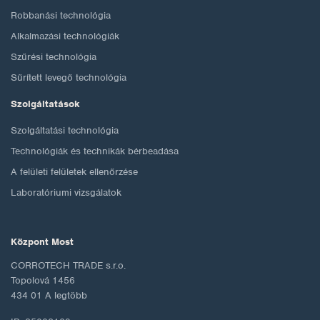
Robbanási technológia
Alkalmazási technológiák
Szűrési technológia
Sűrített levegő technológia
Szolgáltatások
Szolgáltatási technológia
Technológiák és technikák bérbeadása
A felületi felületek ellenőrzése
Laboratóriumi vizsgálatok
Központ Most
CORROTECH TRADE s.r.o.
Topolová 1456
434 01 A legtöbb