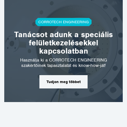
CORROTECH ENGINEERING
Tanácsot adunk a speciális
felületkezelésekkel
kapcsolatban
Használja ki a CORROTECH ENGINEERING
szakértőinek tapasztalatát és know-how-ját!
Tudjon meg többet