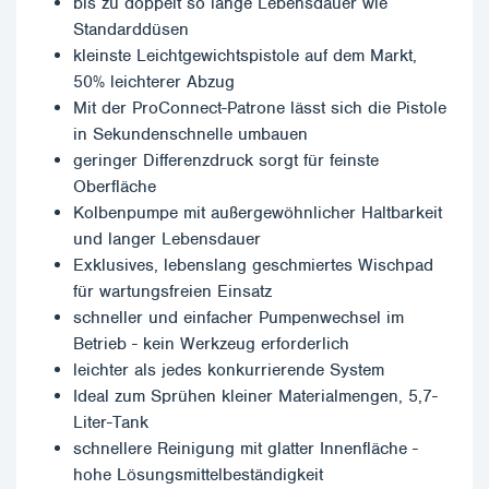
bis zu doppelt so lange Lebensdauer wie
Standarddüsen
kleinste Leichtgewichtspistole auf dem Markt,
50% leichterer Abzug
Mit der ProConnect-Patrone lässt sich die Pistole
in Sekundenschnelle umbauen
geringer Differenzdruck sorgt für feinste
Oberfläche
Kolbenpumpe mit außergewöhnlicher Haltbarkeit
und langer Lebensdauer
Exklusives, lebenslang geschmiertes Wischpad
für wartungsfreien Einsatz
schneller und einfacher Pumpenwechsel im
Betrieb - kein Werkzeug erforderlich
leichter als jedes konkurrierende System
Ideal zum Sprühen kleiner Materialmengen, 5,7-
Liter-Tank
schnellere Reinigung mit glatter Innenfläche -
hohe Lösungsmittelbeständigkeit