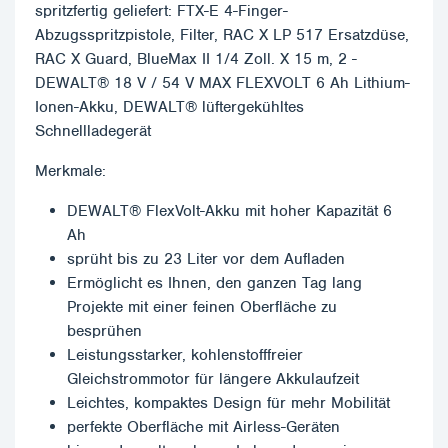
spritzfertig geliefert: FTX-E 4-Finger-
Abzugsspritzpistole, Filter, RAC X LP 517 Ersatzdüse,
RAC X Guard, BlueMax II 1/4 Zoll. X 15 m, 2 -
DEWALT® 18 V / 54 V MAX FLEXVOLT 6 Ah Lithium-
Ionen-Akku, DEWALT® lüftergekühltes
Schnellladegerät
Merkmale:
DEWALT® FlexVolt-Akku mit hoher Kapazität 6
Ah
sprüht bis zu 23 Liter vor dem Aufladen
Ermöglicht es Ihnen, den ganzen Tag lang
Projekte mit einer feinen Oberfläche zu
besprühen
Leistungsstarker, kohlenstofffreier
Gleichstrommotor für längere Akkulaufzeit
Leichtes, kompaktes Design für mehr Mobilität
perfekte Oberfläche mit Airless-Geräten