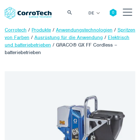
DE
Corrotech
/
Produkte
/
Anwendungstechnologien
/
Spritzen
von Farben
/
Ausrüstung für die Anwendung
/
Elektrisch
und batteriebetrieben
/
GRACO® GX FF Cordless –
batteriebetrieben
Suche