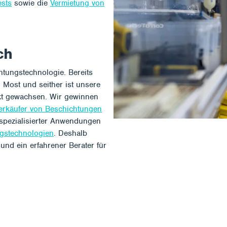
ests
sowie die
Vermietung von
ch
htungstechnologie. Bereits
 Most und seither ist unsere
ekt gewachsen. Wir gewinnen
erkäufer von Beschichtungen
pezialisierter Anwendungen
ngstechnologien
. Deshalb
und ein erfahrener Berater für