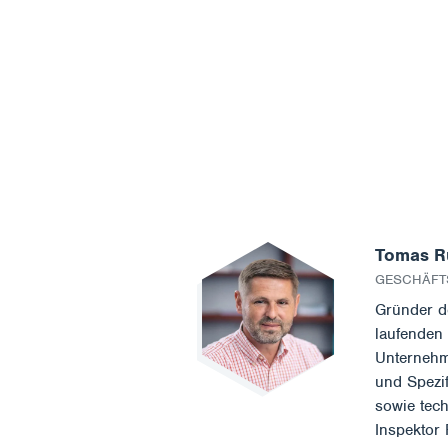
Tomas R
GESCHÄFT
Gründer d
laufenden
Unternehme
und Spezif
sowie tec
Inspektor 