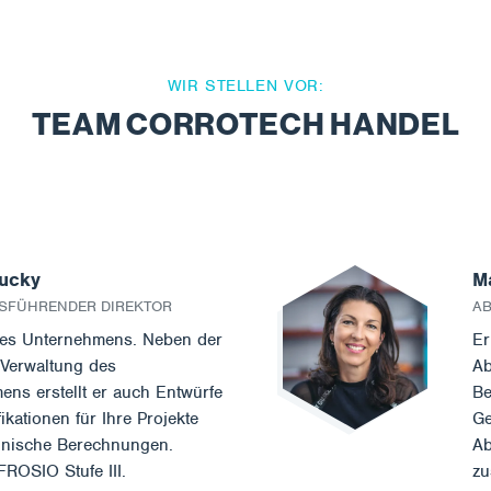
WIR STELLEN VOR:
TEAM CORROTECH HANDEL
ucky
M
SFÜHRENDER DIREKTOR
AB
es Unternehmens. Neben der
Er
 Verwaltung des
Ab
ns erstellt er auch Entwürfe
Be
ikationen für Ihre Projekte
Ge
hnische Berechnungen.
Ab
FROSIO Stufe III.
zu