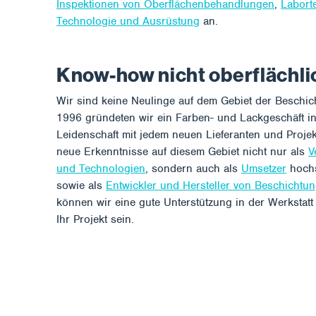
Inspektionen von Oberflächenbehandlungen
,
Labort
Technologie und Ausrüstung
an.
Know-how nicht oberflächli
Wir sind keine Neulinge auf dem Gebiet der Beschic
1996 gründeten wir ein Farben- und Lackgeschäft in
Leidenschaft mit jedem neuen Lieferanten und Proj
neue Erkenntnisse auf diesem Gebiet nicht nur als
V
und Technologien
, sondern auch als
Umsetzer
hochs
sowie als
Entwickler und Hersteller von Beschichtu
können wir eine gute Unterstützung in der Werkstatt 
Ihr Projekt sein.