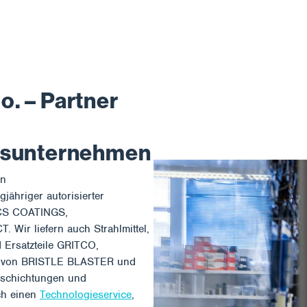
. – Partner
gsunternehmen
en
ähriger autorisierter
ICS COATINGS,
ir liefern auch Strahlmittel,
 Ersatzteile GRITCO,
nt von BRISTLE BLASTER und
schichtungen und
ch einen
Technologieservice
,