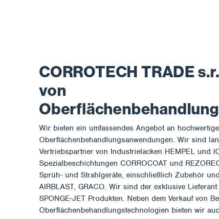
CORROTECH TRADE s.r.o
von
Oberflächenbehandlun
Wir bieten ein umfassendes Angebot an hochwertig
Oberflächenbehandlungsanwendungen. Wir sind langj
Vertriebspartner von Industrielacken HEMPEL und 
Spezialbeschichtungen CORROCOAT und REZORECT. W
Sprüh- und Strahlgeräte, einschließlich Zubehör und
AIRBLAST, GRACO. Wir sind der exklusive Liefera
SPONGE-JET Produkten. Neben dem Verkauf von Be
Oberflächenbehandlungstechnologien bieten wir au