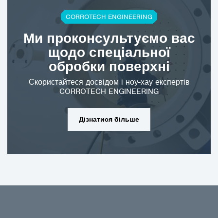
CORROTECH ENGINEERING
Ми проконсультуємо вас
щодо спеціальної
обробки поверхні
Скористайтеся досвідом і ноу-хау експертів
CORROTECH ENGINEERING
Дізнатися більше