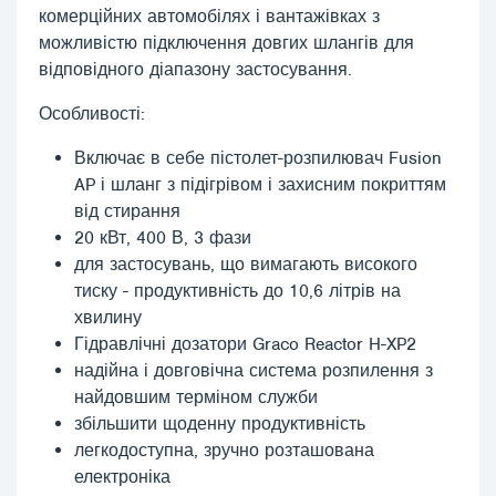
комерційних автомобілях і вантажівках з
можливістю підключення довгих шлангів для
відповідного діапазону застосування.
Особливості:
Включає в себе пістолет-розпилювач Fusion
AP і шланг з підігрівом і захисним покриттям
від стирання
20 кВт, 400 В, 3 фази
для застосувань, що вимагають високого
тиску - продуктивність до 10,6 літрів на
хвилину
Гідравлічні дозатори Graco Reactor H-XP2
надійна і довговічна система розпилення з
найдовшим терміном служби
збільшити щоденну продуктивність
легкодоступна, зручно розташована
електроніка