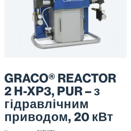
GRACO® REACTOR
2 H-XP3, PUR – з
гідравлічним
приводом, 20 кВт