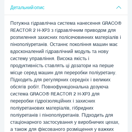
Детальний опис
Потужна гідравлічна система нанесення GRACO®
REACTOR 2 H-XP3 з гідравлічним приводом для
розпилення захисних полісечовинних матеріалів і
пінополіуретанів. Останнє покоління машин має
вдосконалений гідравлічний модуль та нову
систему управління. Висока якість і
продуктивність ставлять ці дозатори на перше
місце серед машин для переробки поліуретану.
Підходить для регулярних середніх і великих
обсягів робіт. Повнофункціональна дозуюча
система GRACO® REACTOR 2 H-XP3 для
переробки гідроізоляційних і захисних
поліуретанових матеріалів, гібридних
поліуретанів і пінополіуретанів. Підходить для
стаціонарного застосування у виробничих цехах,
а також для фіксованого розміщення у важких