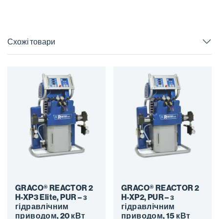
Схожі товари
GRACO® REACTOR 2
GRACO® REACTOR 2
H-XP3 Elite, PUR – з
H-XP2, PUR – з
гідравлічним
гідравлічним
приводом, 20 кВт
приводом, 15 кВт