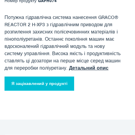
Номер продукту
GAPH074
Потужна гідравлічна система нанесення GRACO®
REACTOR 2 H-XP3 з гідравлічним приводом для
розпилення захисних полісечовинних матеріалів і
пінополіуретанів. Останнє покоління машин має
вдосконалений гідравлічний модуль та нову
систему управління. Висока якість і продуктивність
ставлять ці дозатори на перше місце серед машин
для переробки поліуретану.
Детальний опис
Я зацікавлений у продукті