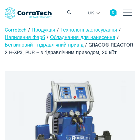
UK
Corrotech
/
Продукція
/
Технології застосування
/
Напилення фарб
/
Обладнання для нанесення
/
Бензиновий і гідравлічний привід
/
GRACO® REACTOR
2 H-XP3, PUR – з гідравлічним приводом, 20 кВт
Пошук