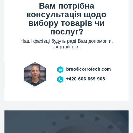
Вам потрібна
консультація щодо
вибору товарів чи
послуг?
Наші фахівці будуть раді Вам допомогти,
звертайтеся.
brno@corrotech.com
+420 606 669 908