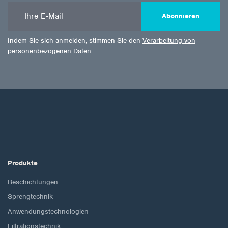
Abonnieren
Indem Sie sich anmelden, stimmen Sie den
Verarbeitung von
personenbezogenen Daten
.
Produkte
Beschichtungen
Sprengtechnik
Anwendungstechnologien
Filtrationstechnik