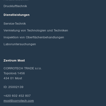
Drucklufttechnik
Dienstleistungen
Service-Technik
Vermietung von Technologien und Techniken
Inspektion von Oberflächenbehandlungen
Laboruntersuchungen
Zentrum Most
CORROTECH TRADE s.r.o.
Topolová 1456
434 01 Most
ID: 25002139
+420 602 452 807
most@corrotech.com