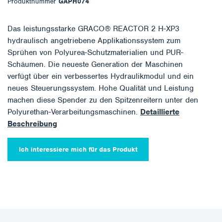
Produktnummer
GAPH074
Das leistungsstarke GRACO® REACTOR 2 H-XP3
hydraulisch angetriebene Applikationssystem zum
Sprühen von Polyurea-Schutzmaterialien und PUR-
Schäumen. Die neueste Generation der Maschinen
verfügt über ein verbessertes Hydraulikmodul und ein
neues Steuerungssystem. Hohe Qualität und Leistung
machen diese Spender zu den Spitzenreitern unter den
Polyurethan-Verarbeitungsmaschinen.
Detaillierte
Beschreibung
Ich interessiere mich für das Produkt