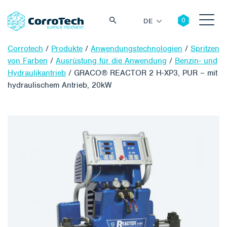
DE
Corrotech
/
Produkte
/
Anwendungstechnologien
/
Spritzen
von Farben
/
Ausrüstung für die Anwendung
/
Benzin- und
Hydraulikantrieb
/
GRACO® REACTOR 2 H-XP3, PUR – mit
hydraulischem Antrieb, 20kW
Suche