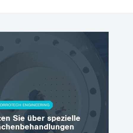
der Maschinen…
ORROTECH ENGINEERING
ten Sie über spezielle
ächenbehandlungen