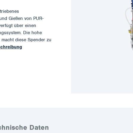
triebenes
 und Gießen von PUR-
erfügt über einen
ngssystem. Die hohe
g macht diese Spender zu
eschreibung
chnische Daten