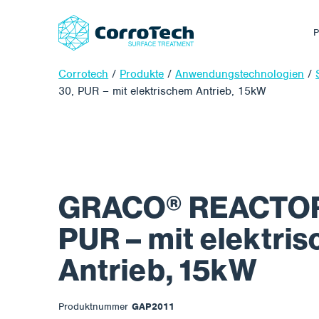
P
Corrotech
/
Produkte
/
Anwendungstechnologien
/
30, PUR – mit elektrischem Antrieb, 15kW
GRACO® REACTOR 
PUR – mit elektri
Antrieb, 15kW
Produktnummer
GAP2011