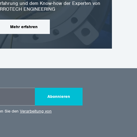
r Erfahrung und dem Know-how der Experten von
RROTECH ENGINEERING
Mehr erfahren
Abonnieren
en Sie den
Verarbeitung von