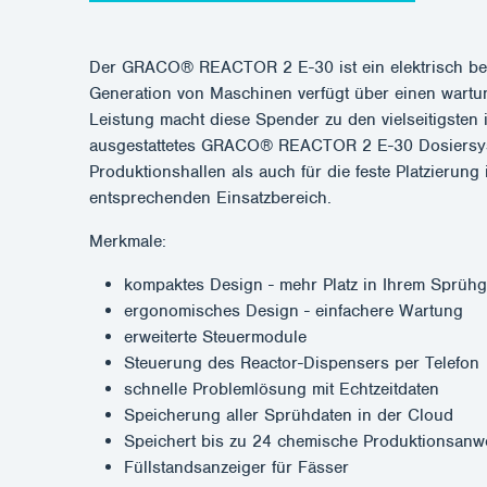
Der GRACO® REACTOR 2 E-30 ist ein elektrisch bet
Generation von Maschinen verfügt über einen wartu
Leistung macht diese Spender zu den vielseitigsten 
ausgestattetes GRACO® REACTOR 2 E-30 Dosiersystem
Produktionshallen als auch für die feste Platzieru
entsprechenden Einsatzbereich.
Merkmale:
kompaktes Design - mehr Platz in Ihrem Sprühg
ergonomisches Design - einfachere Wartung
erweiterte Steuermodule
Steuerung des Reactor-Dispensers per Telefon
schnelle Problemlösung mit Echtzeitdaten
Speicherung aller Sprühdaten in der Cloud
Speichert bis zu 24 chemische Produktionsan
Füllstandsanzeiger für Fässer