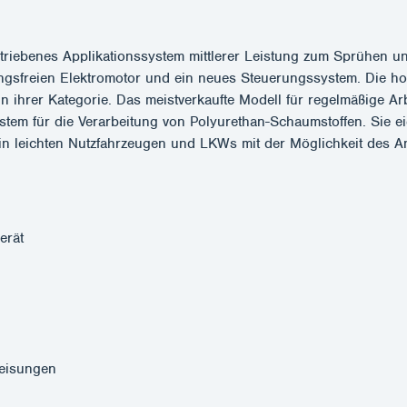
riebenes Applikationssystem mittlerer Leistung zum Sprühen 
ngsfreien Elektromotor und ein neues Steuerungssystem. Die ho
in ihrer Kategorie. Das meistverkaufte Modell für regelmäßige Ar
 für die Verarbeitung von Polyurethan-Schaumstoffen. Sie eign
ng in leichten Nutzfahrzeugen und LKWs mit der Möglichkeit des
erät
weisungen