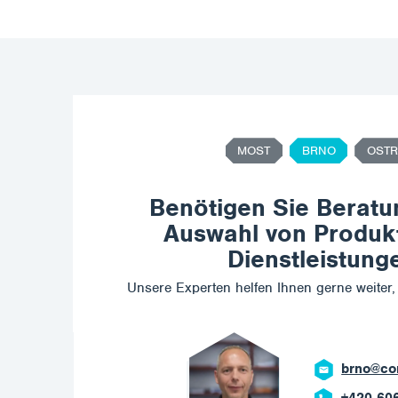
MOST
BRNO
OSTR
Benötigen Sie Beratu
Auswahl von Produk
Dienstleistung
Unsere Experten helfen Ihnen gerne weiter, 
ostrav
+420 6