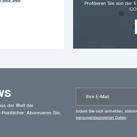
Profitieren Sie von de
CO
WS
us der Welt der
Indem Sie sich anmelden, stimm
-Postfächer. Abonnieren Sie,
personenbezogenen Daten
.