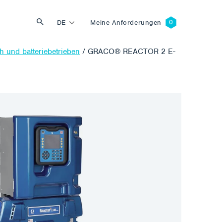
DE
Meine Anforderungen
ch und batteriebetrieben
/
GRACO® REACTOR 2 E-
Suche