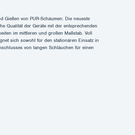
und Gießen von PUR-Schäumen. Die neueste
he Qualität der Geräte mit der entsprechenden
beiten im mittleren und großen Maßstab. Voll
et sich sowohl für den stationären Einsatz in
 Anschlusses von langen Schläuchen für einen