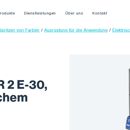
rodukte
Dienstleistungen
Über uns
Kontakt
Spritzen von Farben
/
Ausrüstung für die Anwendung
/
Elektris
2 E-30,
schem