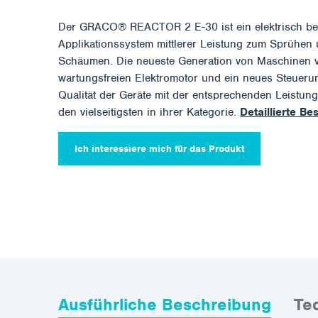
Der GRACO® REACTOR 2 E-30 ist ein elektrisch be
Applikationssystem mittlerer Leistung zum Sprühen
Schäumen. Die neueste Generation von Maschinen v
wartungsfreien Elektromotor und ein neues Steueru
Qualität der Geräte mit der entsprechenden Leistun
den vielseitigsten in ihrer Kategorie.
Detaillierte B
Ich interessiere mich für das Produkt
Ausführliche Beschreibung
Te