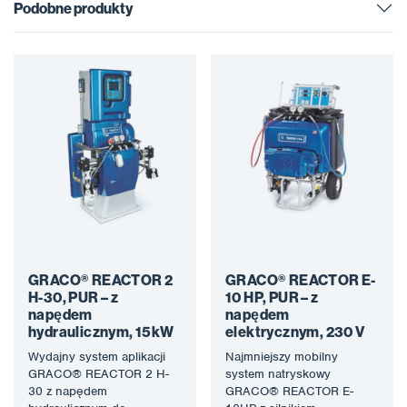
Podobne produkty
GRACO® REACTOR 2
GRACO® REACTOR E-
H-30, PUR – z
10 HP, PUR – z
napędem
napędem
hydraulicznym, 15kW
elektrycznym, 230 V
Wydajny system aplikacji
Najmniejszy mobilny
GRACO® REACTOR 2 H-
system natryskowy
30 z napędem
GRACO® REACTOR E-