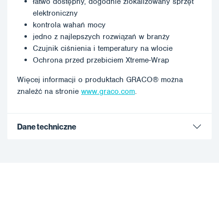
łatwo dostępny, dogodnie zlokalizowany sprzęt
elektroniczny
kontrola wahań mocy
jedno z najlepszych rozwiązań w branży
Czujnik ciśnienia i temperatury na wlocie
Ochrona przed przebiciem Xtreme-Wrap
Więcej informacji o produktach GRACO® można
znaleźć na stronie
www.graco.com
.
Dane techniczne