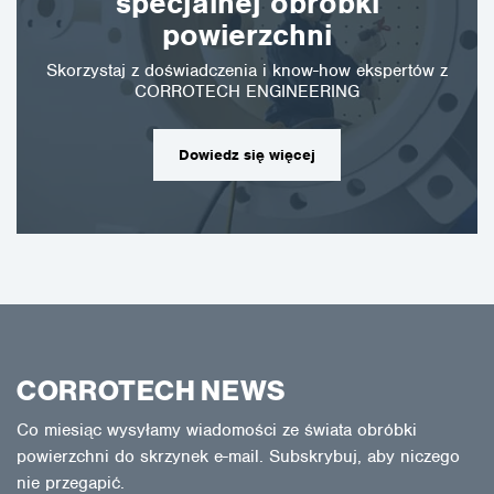
specjalnej obróbki
powierzchni
Skorzystaj z doświadczenia i know-how ekspertów z
CORROTECH ENGINEERING
Dowiedz się więcej
CORROTECH NEWS
Co miesiąc wysyłamy wiadomości ze świata obróbki
powierzchni do skrzynek e-mail. Subskrybuj, aby niczego
nie przegapić.