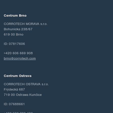
Centrum Brno
CORROTECH MORAVA s.r.o.
Bohunicka 238/67
619 00 Brno
ID: 07817606
+420 606 669 908
brno@corrotech.com
Centrum Ostrava
CORROTECH OSTRAVA s.r.o.
Frýdecká 687
719 00 Ostrawa Kunčice
ID: 07688661