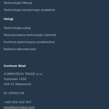
Technologia filtracji
Technologia sprężonego powietrza
Usługi
Technologia usług
Wypożyczalnia technologii i technik
Kontrola wykończenia powierzchni
Badania laboratoryjne
Centrum Most
CORROTECH TRADE s.r.o.
Topolowa 1456
434 01 Większość
ID: 25002139
+420 602 452 807
most@corrotech.com