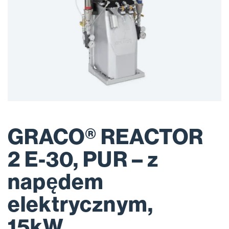
GRACO® REACTOR
2 E-30, PUR – z
napędem
elektrycznym,
15kW