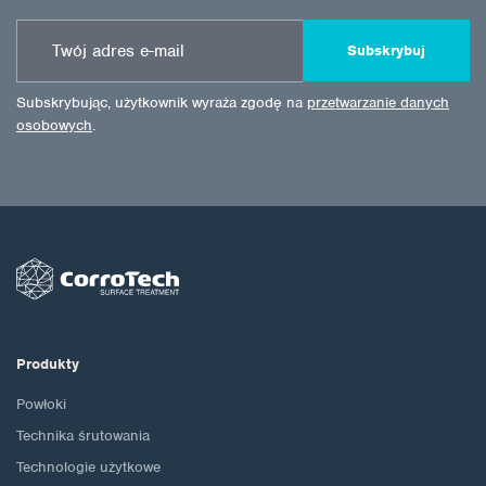
Subskrybuj
Subskrybując, użytkownik wyraża zgodę na
przetwarzanie danych
osobowych
.
Produkty
Powłoki
Technika śrutowania
Technologie użytkowe