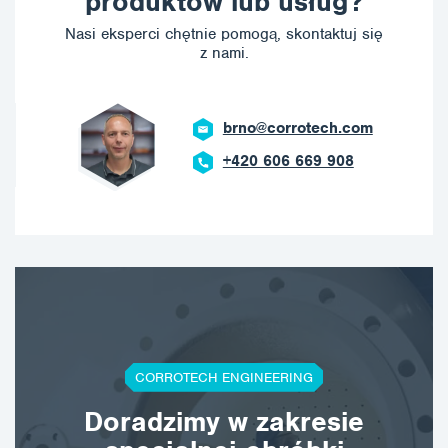
produktów lub usług?
Nasi eksperci chętnie pomogą, skontaktuj się
z nami.
brno@corrotech.com
+420 606 669 908
CORROTECH ENGINEERING
Doradzimy w zakresie