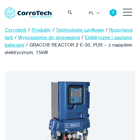
PL
Corrotech
/
Produkty
/
Technologie użytkowe
/
Rozpylanie
farb
/
Wyposażenie do stosowania
/
Elektryczne i zasilane
bateriami
/
GRACO® REACTOR 2 E-30, PUR – z napędem
elektrycznym, 15kW
Szukaj