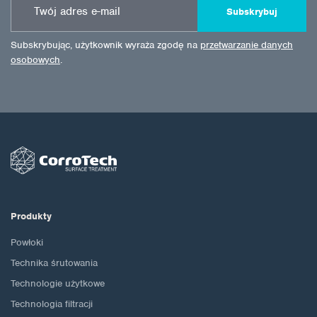
Subskrybuj
Subskrybując, użytkownik wyraża zgodę na
przetwarzanie danych
osobowych
.
Produkty
Powłoki
Technika śrutowania
Technologie użytkowe
Technologia filtracji