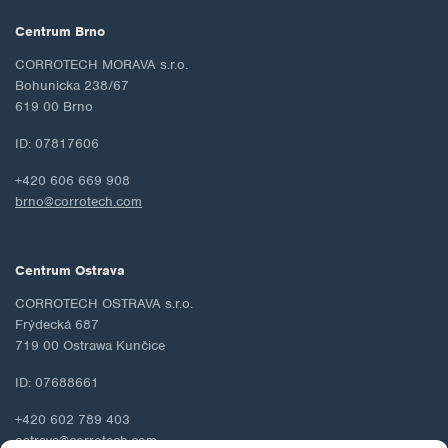
Centrum Brno
CORROTECH MORAVA s.r.o.
Bohunicka 238/67
619 00 Brno
ID: 07817606
+420 606 669 908
brno@corrotech.com
Centrum Ostrava
CORROTECH OSTRAVA s.r.o.
Frýdecká 687
719 00 Ostrawa Kunčice
ID: 07688661
+420 602 789 403
ostrava@corrotech.com