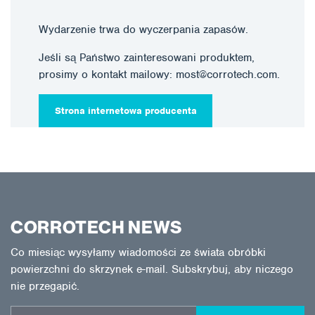
Wydarzenie trwa do wyczerpania zapasów.
Jeśli są Państwo zainteresowani produktem,
prosimy o kontakt mailowy: most@corrotech.com.
Strona internetowa producenta
CORROTECH NEWS
Co miesiąc wysyłamy wiadomości ze świata obróbki
powierzchni do skrzynek e-mail. Subskrybuj, aby niczego
nie przegapić.