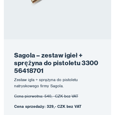
Sagola – zestaw igieł +
sprężyna do pistoletu 3300
56418701
Zestaw igła + sprężyna do pistoletu
natryskowego firmy Sagola.
Cena pierwotna: 540,- CZK bez VAT
Cena sprzedaży: 329,- CZK bez VAT