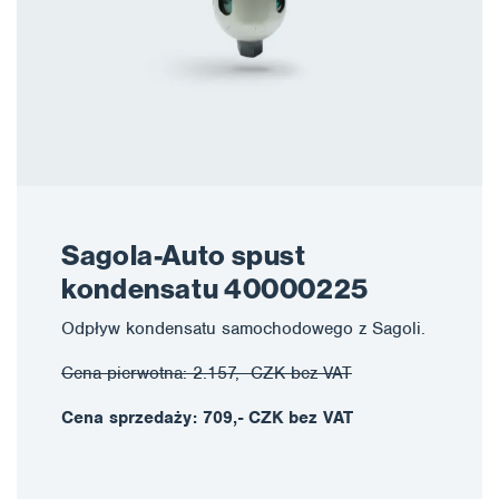
Sagola-Auto spust
kondensatu 40000225
Odpływ kondensatu samochodowego z Sagoli.
Cena pierwotna: 2.157,- CZK bez VAT
Cena sprzedaży: 709,- CZK bez VAT