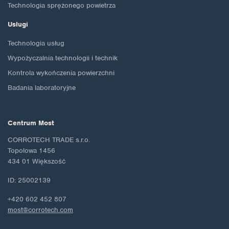
Technologia sprężonego powietrza
Usługi
Technologia usług
Wypożyczalnia technologii i technik
Kontrola wykończenia powierzchni
Badania laboratoryjne
Centrum Most
CORROTECH TRADE s.r.o.
Topolowa 1456
434 01 Większość
ID: 25002139
+420 602 452 807
most@corrotech.com