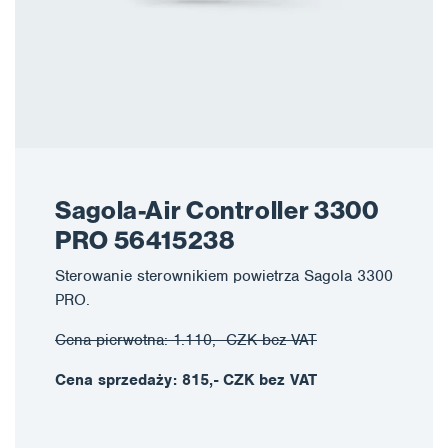
Sagola-Air Controller 3300
PRO 56415238
Sterowanie sterownikiem powietrza Sagola 3300
PRO.
Cena pierwotna: 1.110,- CZK bez VAT
Cena sprzedaży: 815,- CZK bez VAT