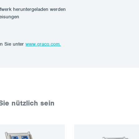
fwerk heruntergeladen werden
weisungen
n Sie unter
www.graco.com.
Sie nützlich sein