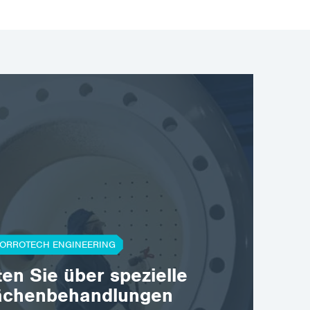
ORROTECH ENGINEERING
ten Sie über spezielle
ächenbehandlungen