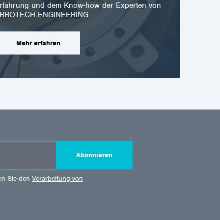
r Erfahrung und dem Know-how der Experten von
RROTECH ENGINEERING
Mehr erfahren
Abonnieren
en Sie den
Verarbeitung von