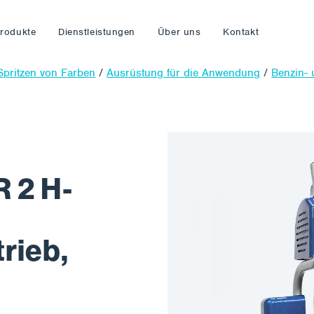
rodukte
Dienstleistungen
Über uns
Kontakt
Spritzen von Farben
/
Ausrüstung für die Anwendung
/
Benzin- 
 2 H-
rieb,