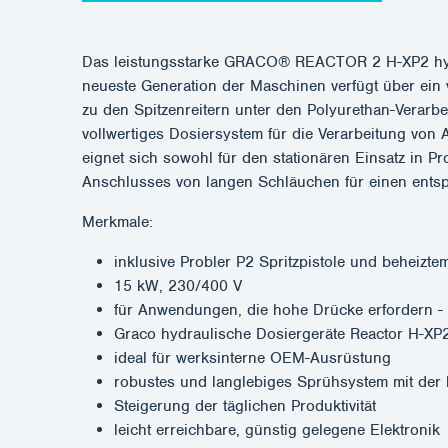
Das leistungsstarke GRACO® REACTOR 2 H-XP2 hydr
neueste Generation der Maschinen verfügt über ein
zu den Spitzenreitern unter den Polyurethan-Verar
vollwertiges Dosiersystem für die Verarbeitung von
eignet sich sowohl für den stationären Einsatz in P
Anschlusses von langen Schläuchen für einen ents
Merkmale:
inklusive Probler P2 Spritzpistole und beheizt
15 kW, 230/400 V
für Anwendungen, die hohe Drücke erfordern - L
Graco hydraulische Dosiergeräte Reactor H-XP
ideal für werksinterne OEM-Ausrüstung
robustes und langlebiges Sprühsystem mit der
Steigerung der täglichen Produktivität
leicht erreichbare, günstig gelegene Elektronik