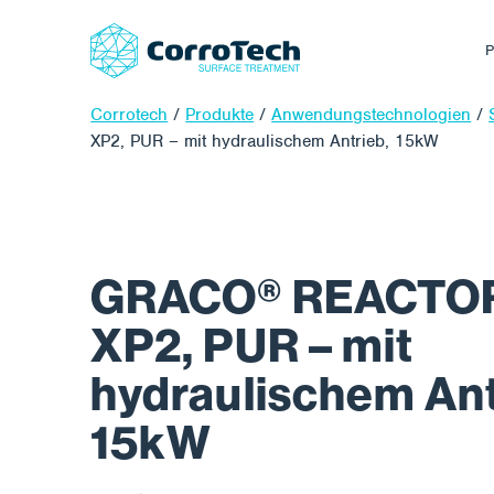
P
Corrotech
/
Produkte
/
Anwendungstechnologien
/
XP2, PUR – mit hydraulischem Antrieb, 15kW
GRACO® REACTOR
XP2, PUR – mit
hydraulischem Ant
15kW