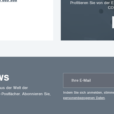
Profitieren Sie von de
CO
WS
us der Welt der
Indem Sie sich anmelden, stimm
-Postfächer. Abonnieren Sie,
personenbezogenen Daten
.