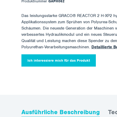
Produktnummer
GAPH062
Das leistungsstarke GRACO® REACTOR 2 H-XP2 hyd
Applikationssystem zum Sprühen von Polyurea-Schu
Schäumen. Die neueste Generation der Maschinen ve
verbessertes Hydraulikmodul und ein neues Steuer
Qualität und Leistung machen diese Spender zu den 
Polyurethan-Verarbeitungsmaschinen.
Detaillierte 
Ich interessiere mich für das Produkt
Ausführliche Beschreibung
Te