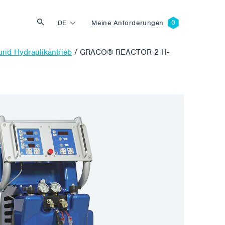
DE
Meine Anforderungen
und Hydraulikantrieb
/
GRACO® REACTOR 2 H-
Suche