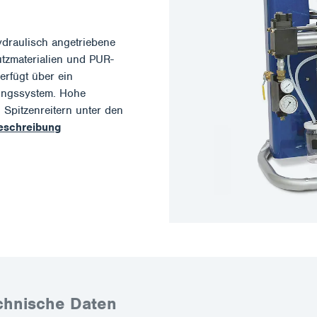
raulisch angetriebene
tzmaterialien und PUR-
rfügt über ein
ungssystem. Hohe
Spitzenreitern unter den
Beschreibung
chnische Daten