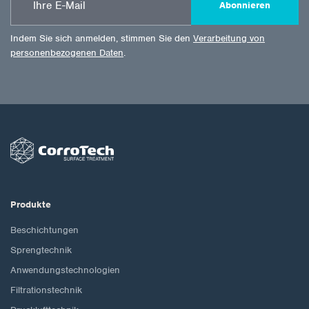
Abonnieren
Indem Sie sich anmelden, stimmen Sie den
Verarbeitung von
personenbezogenen Daten
.
Produkte
Beschichtungen
Sprengtechnik
Anwendungstechnologien
Filtrationstechnik