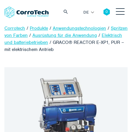
DE
Corrotech
/
Produkte
/
Anwendungstechnologien
/
Spritzen
von Farben
/
Ausrüstung für die Anwendung
/
Elektrisch
und batteriebetrieben
/
GRACO® REACTOR E-XP1, PUR –
mit elektrischem Antrieb
Suche