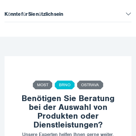
PUR-Schäumen. Die
PUR-Schäumen. Die
neueste Generation der
neueste…
Könnte für Sie nützlich sein
Maschinen…
MOST
BRNO
OSTRAVA
Benötigen Sie Beratung
bei der Auswahl von
Produkten oder
Dienstleistungen?
Unsere Experten helfen Ihnen gerne weiter,