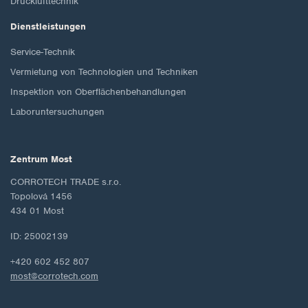
Drucklufttechnik
Dienstleistungen
Service-Technik
Vermietung von Technologien und Techniken
Inspektion von Oberflächenbehandlungen
Laboruntersuchungen
Zentrum Most
CORROTECH TRADE s.r.o.
Topolová 1456
434 01 Most
ID: 25002139
+420 602 452 807
most@corrotech.com