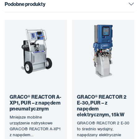
Podobne produkty
GRACO® REACTOR A-
GRACO® REACTOR 2
XP1, PUR – z napędem
E-30, PUR – z
pneumatycznym
napędem
elektrycznym, 15kW
Mniejsze mobilne
urządzenie natryskowe
GRACO® REACTOR 2 E-30
GRACO® REACTOR A-XP1
to średnio wydajny,
z napędem
napędzany elektrycznie