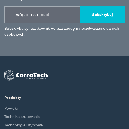
Subskrybuj
Subskrybując, użytkownik wyraża zgodę na
przetwarzanie danych
osobowych
.
Produkty
Powłoki
Technika śrutowania
Technologie użytkowe