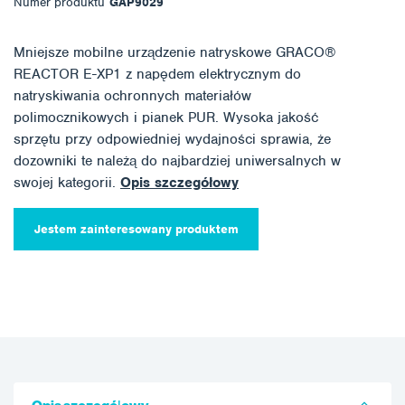
Numer produktu
GAP9029
Mniejsze mobilne urządzenie natryskowe GRACO®
REACTOR E-XP1 z napędem elektrycznym do
natryskiwania ochronnych materiałów
polimocznikowych i pianek PUR. Wysoka jakość
sprzętu przy odpowiedniej wydajności sprawia, że
dozowniki te należą do najbardziej uniwersalnych w
swojej kategorii.
Opis szczegółowy
Jestem zainteresowany produktem