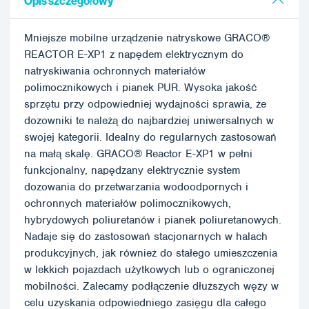
Opis szczegółowy
Mniejsze mobilne urządzenie natryskowe GRACO®
REACTOR E-XP1 z napędem elektrycznym do
natryskiwania ochronnych materiałów
polimocznikowych i pianek PUR. Wysoka jakość
sprzętu przy odpowiedniej wydajności sprawia, że
dozowniki te należą do najbardziej uniwersalnych w
swojej kategorii. Idealny do regularnych zastosowań
na małą skalę. GRACO® Reactor E-XP1 w pełni
funkcjonalny, napędzany elektrycznie system
dozowania do przetwarzania wodoodpornych i
ochronnych materiałów polimocznikowych,
hybrydowych poliuretanów i pianek poliuretanowych.
Nadaje się do zastosowań stacjonarnych w halach
produkcyjnych, jak również do stałego umieszczenia
w lekkich pojazdach użytkowych lub o ograniczonej
mobilności. Zalecamy podłączenie dłuższych węży w
celu uzyskania odpowiedniego zasięgu dla całego