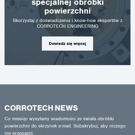
specjalnej obróbki
powierzchni
Skorzystaj z doświadczenia i know-how ekspertów z
CORROTECH ENGINEERING
Dowiedz się więcej
CORROTECH NEWS
Co miesiąc wysyłamy wiadomości ze świata obróbki
powierzchni do skrzynek e-mail. Subskrybuj, aby niczego
nie przegapić.