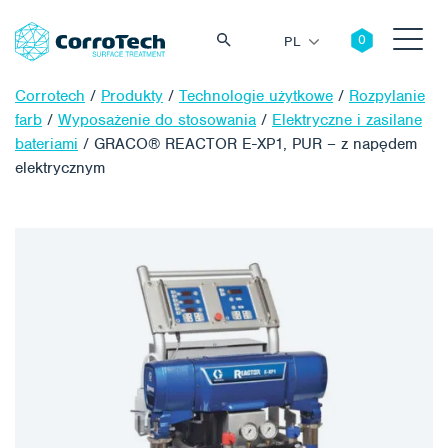
PL
Corrotech
/
Produkty
/
Technologie użytkowe
/
Rozpylanie
farb
/
Wyposażenie do stosowania
/
Elektryczne i zasilane
bateriami
/
GRACO® REACTOR E-XP1, PUR – z napędem
elektrycznym
Szukaj