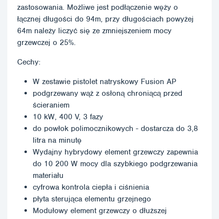
zastosowania. Możliwe jest podłączenie węży o
łącznej długości do 94m, przy długościach powyżej
64m należy liczyć się ze zmniejszeniem mocy
grzewczej o 25%.
Cechy:
W zestawie pistolet natryskowy Fusion AP
podgrzewany wąż z osłoną chroniącą przed
ścieraniem
10 kW, 400 V, 3 fazy
do powłok polimocznikowych - dostarcza do 3,8
litra na minutę
Wydajny hybrydowy element grzewczy zapewnia
do 10 200 W mocy dla szybkiego podgrzewania
materiału
cyfrowa kontrola ciepła i ciśnienia
płyta sterująca elementu grzejnego
Modułowy element grzewczy o dłuższej