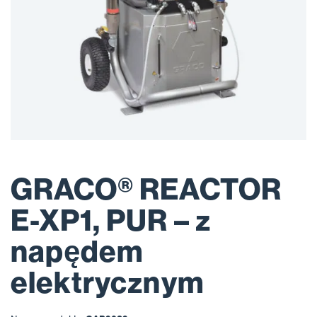
GRACO® REACTOR
E-XP1, PUR – z
napędem
elektrycznym