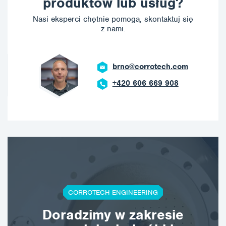
produktów lub usług?
Nasi eksperci chętnie pomogą, skontaktuj się
z nami.
brno@corrotech.com
+420 606 669 908
CORROTECH ENGINEERING
Doradzimy w zakresie