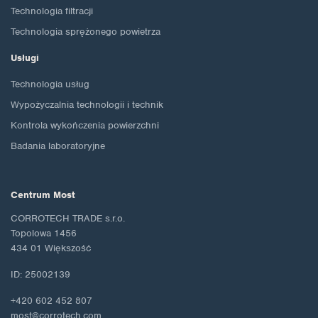
Technologia filtracji
Technologia sprężonego powietrza
Usługi
Technologia usług
Wypożyczalnia technologii i technik
Kontrola wykończenia powierzchni
Badania laboratoryjne
Centrum Most
CORROTECH TRADE s.r.o.
Topolowa 1456
434 01 Większość
ID: 25002139
+420 602 452 807
most@corrotech.com