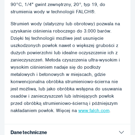
90°C, 1/4" gwint zewnętrzny, 20°, typ 19, do
strumienia wody w technologii FALCH®.
Strumień wody (statyczny lub obrotowy) pozwala na
uzyskanie ciśnienia roboczego do 3.000 barów.
Dzięki tej technologii możliwe jest usunięcie
uszkodzonych powłok nawet o większej grubości z
dużych powierzchni lub idealne oczyszczenie ich z
zanieczyszczeń. Metoda czyszczenia ultra-wysokim i
wysokim ciśnieniem nadaje się do podłoży
metalowych i betonowych w miejscach, gdzie
konwencjonalna obróbka strumieniowo-ścierna nie
jest możliwa, lub jako obróbka wstępna do usuwania
osadów i zanieczyszczeń lub istniejących powłok
przed obróbką strumieniowo-ścierną i późniejszym
nakładaniem powłok. Więcej na
www.falch.com
.
Dane techniczne