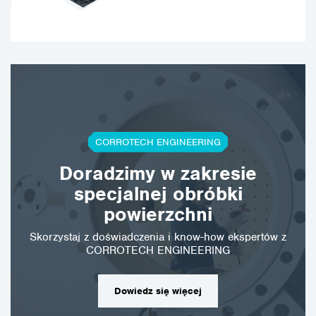
CORROTECH ENGINEERING
Doradzimy w zakresie
specjalnej obróbki
powierzchni
Skorzystaj z doświadczenia i know-how ekspertów z
CORROTECH ENGINEERING
Dowiedz się więcej