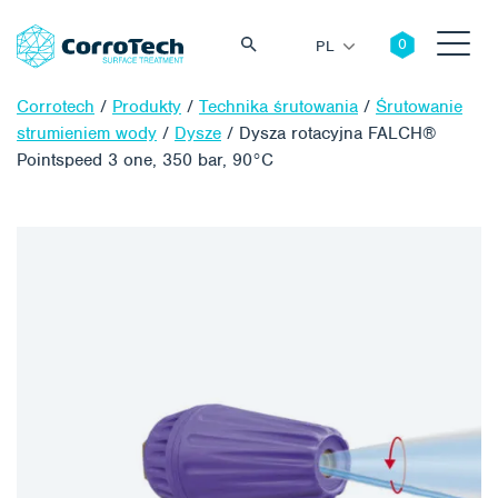
PL
Corrotech
/
Produkty
/
Technika śrutowania
/
Śrutowanie
strumieniem wody
/
Dysze
/
Dysza rotacyjna FALCH®
Pointspeed 3 one, 350 bar, 90°C
Szukaj