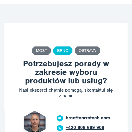
MOST
BRNO
OSTRAVA
Potrzebujesz porady w
zakresie wyboru
produktów lub usług?
Nasi eksperci chętnie pomogą, skontaktuj się
z nami.
brno@corrotech.com
+420 606 669 908