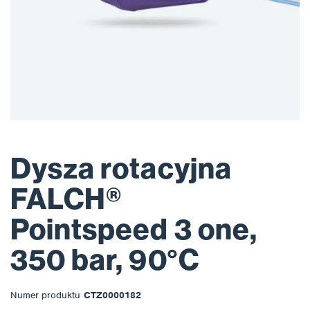
Dysza rotacyjna
FALCH®
Pointspeed 3 one,
350 bar, 90°C
Numer produktu
CTZ0000182