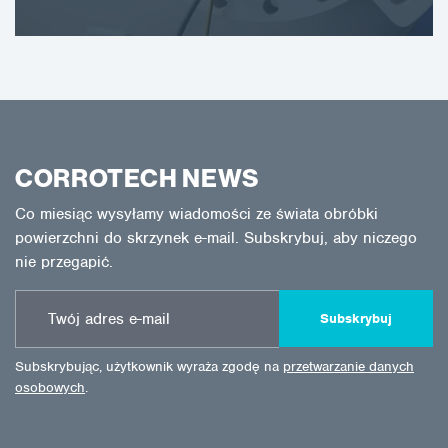
CORROTECH NEWS
Co miesiąc wysyłamy wiadomości ze świata obróbki
powierzchni do skrzynek e-mail. Subskrybuj, aby niczego
nie przegapić.
Subskrybuj
Subskrybując, użytkownik wyraża zgodę na
przetwarzanie danych
osobowych
.