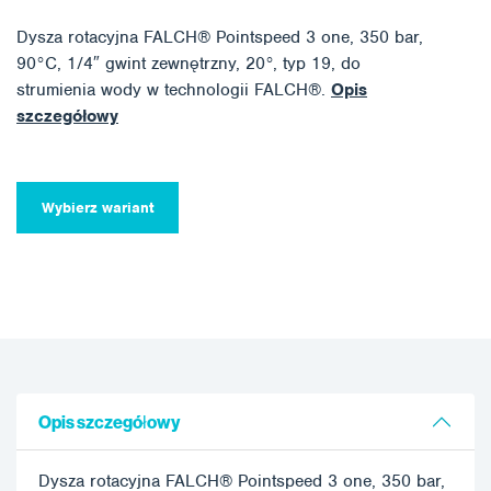
Dysza rotacyjna FALCH® Pointspeed 3 one, 350 bar,
90°C, 1/4″ gwint zewnętrzny, 20°, typ 19, do
strumienia wody w technologii FALCH®.
Opis
szczegółowy
Wybierz wariant
Opis szczegółowy
Dysza rotacyjna FALCH® Pointspeed 3 one, 350 bar,