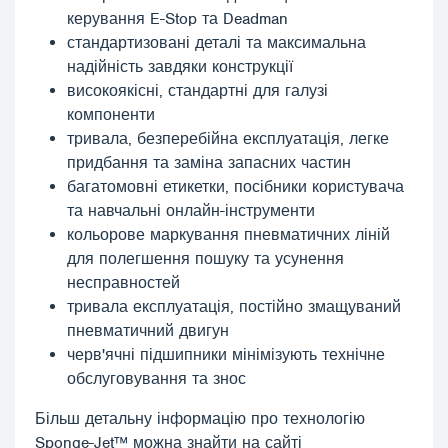
керування E-Stop та Deadman
стандартизовані деталі та максимальна
надійність завдяки конструкції
високоякісні, стандартні для галузі
компоненти
тривала, безперебійна експлуатація, легке
придбання та заміна запасних частин
багатомовні етикетки, посібники користувача
та навчальні онлайн-інструменти
кольорове маркування пневматичних ліній
для полегшення пошуку та усунення
несправностей
тривала експлуатація, постійно змащуваний
пневматичний двигун
черв'ячні підшипники мінімізують технічне
обслуговування та знос
Більш детальну інформацію про технологію
Sponge-Jet™ можна знайти на сайті