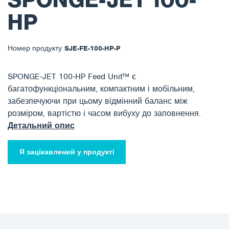
SPONGE-JET 100-
HP
Номер продукту
SJE-FE-100-HP-P
SPONGE-JET 100-HP Feed Unit™ є
багатофункціональним, компактним і мобільним,
забезпечуючи при цьому відмінний баланс між
розміром, вартістю і часом вибуху до заповнення.
Детальний опис
Я зацікавлений у продукті