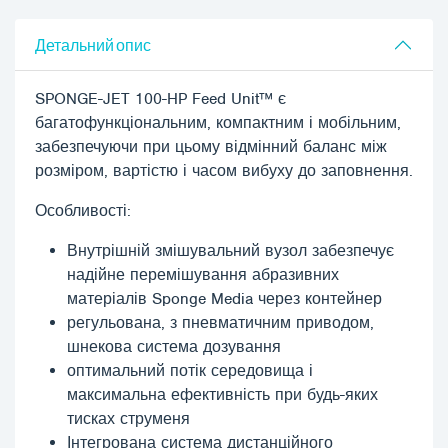
Детальний опис
SPONGE-JET 100-HP Feed Unit™ є
багатофункціональним, компактним і мобільним,
забезпечуючи при цьому відмінний баланс між
розміром, вартістю і часом вибуху до заповнення.
Особливості:
Внутрішній змішувальний вузол забезпечує
надійне перемішування абразивних
матеріалів Sponge Media через контейнер
регульована, з пневматичним приводом,
шнекова система дозування
оптимальний потік середовища і
максимальна ефективність при будь-яких
тисках струменя
Інтегрована система дистанційного