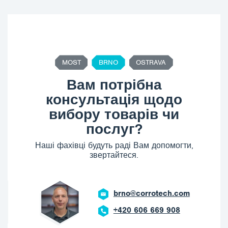
MOST
BRNO
OSTRAVA
Вам потрібна
консультація щодо
вибору товарів чи
послуг?
Наші фахівці будуть раді Вам допомогти,
звертайтеся.
brno@corrotech.com
+420 606 669 908