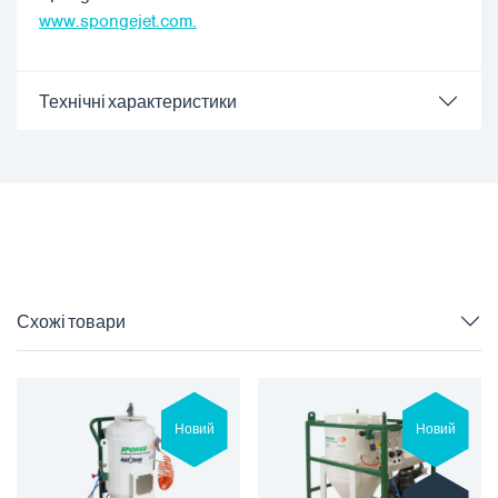
www.spongejet.com.
Технічні характеристики
Схожі товари
Новий
Новий