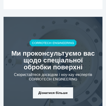
CORROTECH ENGINEERING
Ми проконсультуємо вас
щодо спеціальної
обробки поверхні
Скористайтеся досвідом і ноу-хау експертів
CORROTECH ENGINEERING
Дізнатися більше