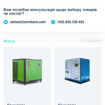
Вам потрібна консультація щодо вибору товарів
чи послуг?
ostrava@corrotech.com
+420 602 789 403
25
продукти
Фільтр