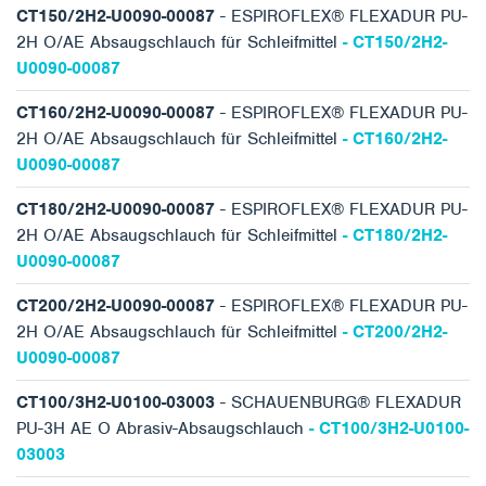
CT150/2H2-U0090-00087
- ESPIROFLEX® FLEXADUR PU-
2H O/AE Absaugschlauch für Schleifmittel
- CT150/2H2-
U0090-00087
CT160/2H2-U0090-00087
- ESPIROFLEX® FLEXADUR PU-
2H O/AE Absaugschlauch für Schleifmittel
- CT160/2H2-
U0090-00087
CT180/2H2-U0090-00087
- ESPIROFLEX® FLEXADUR PU-
2H O/AE Absaugschlauch für Schleifmittel
- CT180/2H2-
U0090-00087
CT200/2H2-U0090-00087
- ESPIROFLEX® FLEXADUR PU-
2H O/AE Absaugschlauch für Schleifmittel
- CT200/2H2-
U0090-00087
CT100/3H2-U0100-03003
- SCHAUENBURG® FLEXADUR
PU-3H AE O Abrasiv-Absaugschlauch
- CT100/3H2-U0100-
03003