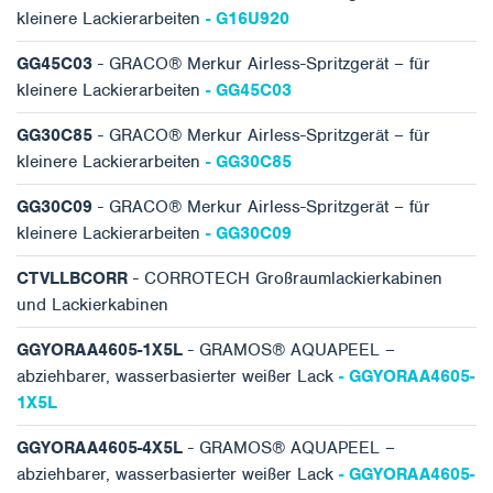
kleinere Lackierarbeiten
- G16U920
GG45C03
- GRACO® Merkur Airless-Spritzgerät – für
kleinere Lackierarbeiten
- GG45C03
GG30C85
- GRACO® Merkur Airless-Spritzgerät – für
kleinere Lackierarbeiten
- GG30C85
GG30C09
- GRACO® Merkur Airless-Spritzgerät – für
kleinere Lackierarbeiten
- GG30C09
CTVLLBCORR
- CORROTECH Großraumlackierkabinen
und Lackierkabinen
GGYORAA4605-1X5L
- GRAMOS® AQUAPEEL –
abziehbarer, wasserbasierter weißer Lack
- GGYORAA4605-
1X5L
GGYORAA4605-4X5L
- GRAMOS® AQUAPEEL –
abziehbarer, wasserbasierter weißer Lack
- GGYORAA4605-