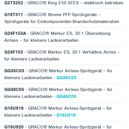
G273252
- GRACO® King E50 ATEX – elektrisch betrieben
G16T311
- GRACO® Xtreme PFP Sprühgeräte –
Sprühgeräte für Einkomponenten-Brandschutzmaterialien
G24F153A
- GRACO® Merkur ES, 30:1 Übersetzung
Airless – für kleinere Lackierarbeiten
G24F153
- GRACO® Merkur ES, 30:1 Verhältnis Airmix –
für kleinere Lackierarbeiten
GG36C03
- GRACO® Merkur Airless-Spritzgerät – für
kleinere Lackierarbeiten
- GG36C03
GG48C05
- GRACO® Merkur Airless-Spritzgerät – für
kleinere Lackierarbeiten
- GG48C05
G16U918
- GRACO® Merkur Airless-Spritzgerät – für
kleinere Lackierarbeiten
- G16U918
G16U920
- GRACO® Merkur Airless-Spritzgerät – für