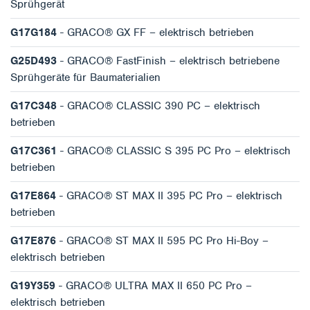
Sprühgerät
G17G184
- GRACO® GX FF – elektrisch betrieben
G25D493
- GRACO® FastFinish – elektrisch betriebene
Sprühgeräte für Baumaterialien
G17C348
- GRACO® CLASSIC 390 PC – elektrisch
betrieben
G17C361
- GRACO® CLASSIC S 395 PC Pro – elektrisch
betrieben
G17E864
- GRACO® ST MAX II 395 PC Pro – elektrisch
betrieben
G17E876
- GRACO® ST MAX II 595 PC Pro Hi-Boy –
elektrisch betrieben
G19Y359
- GRACO® ULTRA MAX II 650 PC Pro –
elektrisch betrieben