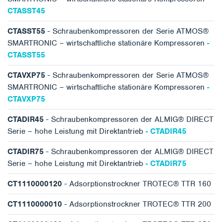
CTASST45
CTASST55
- Schraubenkompressoren der Serie ATMOS®
SMARTRONIC – wirtschaftliche stationäre Kompressoren
-
CTASST55
CTAVXP75
- Schraubenkompressoren der Serie ATMOS®
SMARTRONIC – wirtschaftliche stationäre Kompressoren
-
CTAVXP75
CTADIR45
- Schraubenkompressoren der ALMIG® DIRECT
Serie – hohe Leistung mit Direktantrieb
- CTADIR45
CTADIR75
- Schraubenkompressoren der ALMIG® DIRECT
Serie – hohe Leistung mit Direktantrieb
- CTADIR75
CT1110000120
- Adsorptionstrockner TROTEC® TTR 160
CT1110000010
- Adsorptionstrockner TROTEC® TTR 200