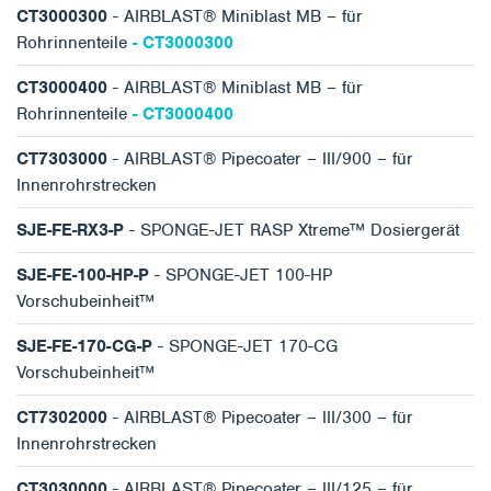
CT3000300
- AIRBLAST® Miniblast MB – für
Rohrinnenteile
- CT3000300
CT3000400
- AIRBLAST® Miniblast MB – für
Rohrinnenteile
- CT3000400
CT7303000
- AIRBLAST® Pipecoater – III/900 – für
Innenrohrstrecken
SJE-FE-RX3-P
- SPONGE-JET RASP Xtreme™ Dosiergerät
SJE-FE-100-HP-P
- SPONGE-JET 100-HP
Vorschubeinheit™
SJE-FE-170-CG-P
- SPONGE-JET 170-CG
Vorschubeinheit™
CT7302000
- AIRBLAST® Pipecoater – III/300 – für
Innenrohrstrecken
CT3030000
- AIRBLAST® Pipecoater – III/125 – für