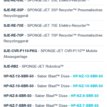
SJE-RE-35E
- SPONGE-JET 35E Elektro-Recycler™
SJE-RE-35P
- SPONGE-JET 35P Recycler™ Pneumatisches
Recyclinggerät
SJE-RE-70E
- SPONGE-JET 70E Elektro-Recycler™
SJE-RE-70P
- SPONGE-JET 70P Recycler™ Pneumatisches
Recyclinggerät
SJE-CVR-P110-PKG
- SPONGE-JET CVR-P110™ Mobile
Absauganlage
SJE-RB2
- SPONGE-JET Robotica™
HP-NZ-12-SBR-50
- Saber Blast™ Düse
- HP-NZ-12-SBR-50
HP-NZ-10-SBR-50
- Saber Blast™ Düse
- HP-NZ-10-SBR-50
HP-NZ-8-SBR-50
- Saber Blast™ Düse
- HP-NZ-8-SBR-50
HP-NZ-7-SBR-50
- Saber Blast™ Düse
- HP-NZ-7-SBR-50