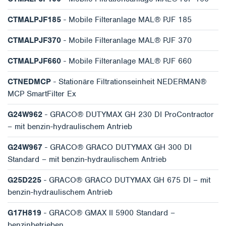
CTMALPJF185
- Mobile Filteranlage MAL® PJF 185
CTMALPJF370
- Mobile Filteranlage MAL® PJF 370
CTMALPJF660
- Mobile Filteranlage MAL® PJF 660
CTNEDMCP
- Stationäre Filtrationseinheit NEDERMAN®
MCP SmartFilter Ex
G24W962
- GRACO® DUTYMAX GH 230 DI ProContractor
– mit benzin-hydraulischem Antrieb
G24W967
- GRACO® GRACO DUTYMAX GH 300 DI
Standard – mit benzin-hydraulischem Antrieb
G25D225
- GRACO® GRACO DUTYMAX GH 675 DI – mit
benzin-hydraulischem Antrieb
G17H819
- GRACO® GMAX II 5900 Standard –
benzinbetrieben