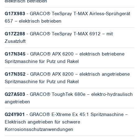
elektrisch betrieben
G17X983
- GRACO® TexSpray T-MAX Airless-Sprühgerät
657 – elektrisch betrieben
G17Z288
- GRACO® TexSpray T-MAX 6912 – mit
Zusatzluft
G17N345
- GRACO® APX 6200 – elektrisch betriebene
Spritzmaschine für Putz und Rakel
G17N352
- GRACO® APX 8200 – elektrisch angetriebene
Spritzmaschine für Putz und Rakel
G27A503
- GRACO® ToughTek 680e – elektro-hydraulisch
angetrieben
G24Y901
- GRACO® E-Xtreme Ex 45:1 Spritzmaschine –
Elektrisch angetrieben für schwere
Korrosionsschutzanwendungen