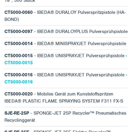
18″, 500 Stück
CT5000-0060
- IBEDA® DURALOY Pulverspritzpistole (HA-
BOND)
CT5000-0097
- IBEDA® DURALOYPLUS Pulversprühpistole
CT5000-0014
- IBEDA® MINISPRAYJET Pulversprühpistole
CT5000-0015
- IBEDA® UNISPRAYJET Pulversprühpistole
-
CT5000-0015
CT5000-0016
- IBEDA® UNISPRAYJET Pulversprühpistole
-
CT5000-0016
CT5000-0020
- Mobiles Gerät zum Kunststoffspritzen
IBEDA® PLASTIC FLAME SPRAYING SYSTEM F311 FX-S
SJE-RE-25P
- SPONGE-JET 25P Recycler™ Pneumatisches
Recyclinggerät