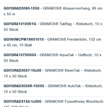
GGYGRAD3080-1X50
- GRAMOS® Absperrvorhang, 86 cm
x 50 m
GGYGRA1010061G
- GRAMOS® TakRag – Klebetuch, 10 x
50 Stück
GGYAVMCPM18601010
- GRAMOS® Fensterfolie, 152 cm
x 45 cm, 10 Blatt
GGYGRA1070500G
- GRAMOS® AquaTak – Hafttuch, 10 x
50 Stück
GGYORAD3057-10x50
- GRAMOS® KleenTak – Klebetuch,
10 x 50 Stück
GGYGRAD3035R-10X50
- GRAMOS® AutoTak – Klebetuch,
10 x 50 Stück
GGYORAD3155-1x500
- GRAMOS® Fusselfreies Wischtuch