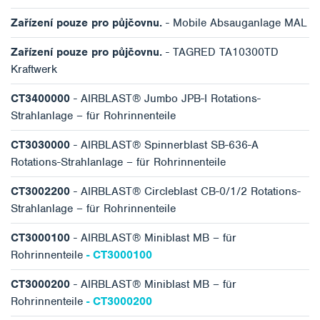
Zařízení pouze pro půjčovnu.
- Mobile Absauganlage MAL
Zařízení pouze pro půjčovnu.
- TAGRED TA10300TD
Kraftwerk
CT3400000
- AIRBLAST® Jumbo JPB-I Rotations-
Strahlanlage – für Rohrinnenteile
CT3030000
- AIRBLAST® Spinnerblast SB-636-A
Rotations-Strahlanlage – für Rohrinnenteile
CT3002200
- AIRBLAST® Circleblast CB-0/1/2 Rotations-
Strahlanlage – für Rohrinnenteile
CT3000100
- AIRBLAST® Miniblast MB – für
Rohrinnenteile
- CT3000100
CT3000200
- AIRBLAST® Miniblast MB – für
Rohrinnenteile
- CT3000200