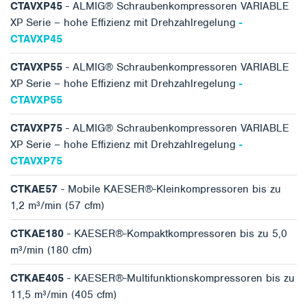
CTAVXP45
- ALMIG® Schraubenkompressoren VARIABLE
XP Serie – hohe Effizienz mit Drehzahlregelung
-
CTAVXP45
CTAVXP55
- ALMIG® Schraubenkompressoren VARIABLE
XP Serie – hohe Effizienz mit Drehzahlregelung
-
CTAVXP55
CTAVXP75
- ALMIG® Schraubenkompressoren VARIABLE
XP Serie – hohe Effizienz mit Drehzahlregelung
-
CTAVXP75
CTKAE57
- Mobile KAESER®-Kleinkompressoren bis zu
1,2 m³/min (57 cfm)
CTKAE180
- KAESER®-Kompaktkompressoren bis zu 5,0
m³/min (180 cfm)
CTKAE405
- KAESER®-Multifunktionskompressoren bis zu
11,5 m³/min (405 cfm)