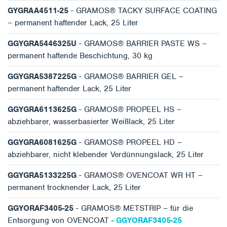
GYGRAA4511-25
- GRAMOS® TACKY SURFACE COATING
– permanent haftender Lack, 25 Liter
GGYGRA5446325U
- GRAMOS® BARRIER PASTE WS –
permanent haftende Beschichtung, 30 kg
GGYGRA5387225G
- GRAMOS® BARRIER GEL –
permanent haftender Lack, 25 Liter
GGYGRA6113625G
- GRAMOS® PROPEEL HS –
abziehbarer, wasserbasierter Weißlack, 25 Liter
GGYGRA6081625G
- GRAMOS® PROPEEL HD –
abziehbarer, nicht klebender Verdünnungslack, 25 Liter
GGYGRA5133225G
- GRAMOS® OVENCOAT WR HT –
permanent trocknender Lack, 25 Liter
GGYORAF3405-25
- GRAMOS® METSTRIP – für die
Entsorgung von OVENCOAT
- GGYORAF3405-25