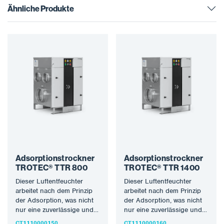
Ähnliche Produkte
Adsorptionstrockner
Adsorptionstrockner
TROTEC® TTR 800
TROTEC® TTR 1400
Dieser Luftentfeuchter
Dieser Luftentfeuchter
arbeitet nach dem Prinzip
arbeitet nach dem Prinzip
der Adsorption, was nicht
der Adsorption, was nicht
nur eine zuverlässige und
nur eine zuverlässige und
hohe
hohe
CT1110000150
CT1110000160