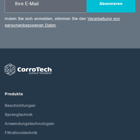
Abonnieren
Indem Sie sich anmelden, stimmen Sie den
Verarbeitung von
personenbezogenen Daten
.
Produkte
Beschichtungen
Sprengtechnik
Anwendungstechnologien
Filtrationstechnik