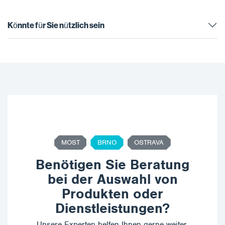
auch bei niedrigen
Temperaturen…
Temperaturen…
Könnte für Sie nützlich sein
MOST
BRNO
OSTRAVA
Benötigen Sie Beratung
bei der Auswahl von
Produkten oder
Dienstleistungen?
Unsere Experten helfen Ihnen gerne weiter,