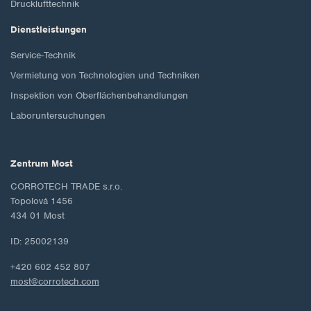
Drucklufttechnik
Dienstleistungen
Service-Technik
Vermietung von Technologien und Techniken
Inspektion von Oberflächenbehandlungen
Laboruntersuchungen
Zentrum Most
CORROTECH TRADE s.r.o.
Topolová 1456
434 01 Most
ID: 25002139
+420 602 452 807
most@corrotech.com