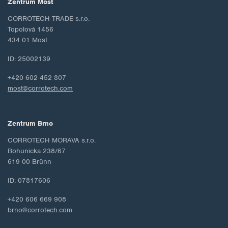
Zentrum Most
CORROTECH TRADE s.r.o.
Topolová 1456
434 01 Most
ID: 25002139
+420 602 452 807
most@corrotech.com
Zentrum Brno
CORROTECH MORAVA s.r.o.
Bohunicka 238/67
619 00 Brünn
ID: 07817606
+420 606 669 908
brno@corrotech.com