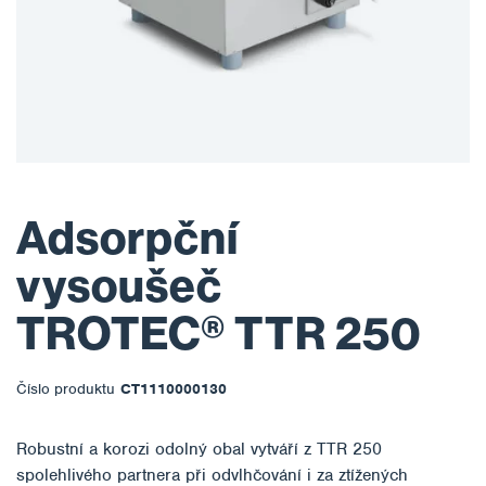
Adsorpční
vysoušeč
TROTEC® TTR 250
Číslo produktu
CT1110000130
Robustní a korozi odolný obal vytváří z TTR 250
spolehlivého partnera při odvlhčování i za ztížených