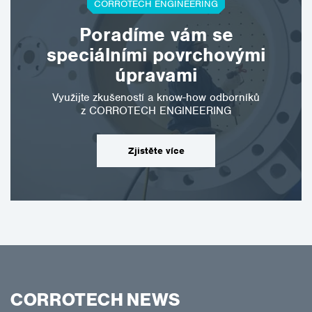
CORROTECH ENGINEERING
Poradíme vám se
speciálními povrchovými
úpravami
Využijte zkušeností a know-how odborníků
z CORROTECH ENGINEERING
Zjistěte více
CORROTECH NEWS