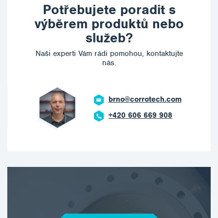
Potřebujete poradit s
výběrem produktů nebo
služeb?
Naši experti Vám rádi pomohou, kontaktujte
nás.
ostrava@corrotech.com
+420 602 789 403