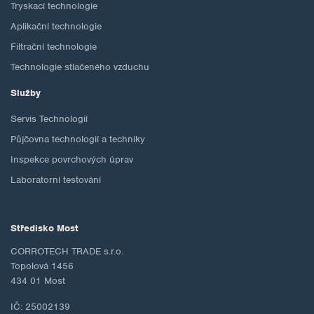
Tryskací technologie
Aplikační technologie
Filtrační technologie
Technologie stlačeného vzduchu
Služby
Servis Technologií
Půjčovna technologií a techniky
Inspekce povrchových úprav
Laboratorní testování
Středisko Most
CORROTECH TRADE s.r.o.
Topolová 1456
434 01 Most
IČ: 25002139