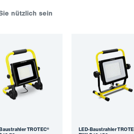
Sie nützlich sein
Baustrahler TROTEC®
LED-Baustrahler TROT