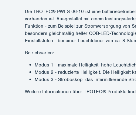
Die TROTEC® PWLS 06-10 ist eine batteriebetriebene
vorhanden ist. Ausgestattet mit einem leistungsstar
Funktion - zum Beispiel zur Stromversorgung von Sm
besonders gleichmäßig heller COB-LED-Technologie a
Einstellstufen - bei einer Leuchtdauer von ca. 8 St
Betriebsarten:
Modus 1 - maximale Helligkeit: hohe Leuchtdich
Modus 2 - reduzierte Helligkeit: Die Helligkei
Modus 3 - Stroboskop: das intermittierende St
Weitere Informationen über TROTEC® Produkte find