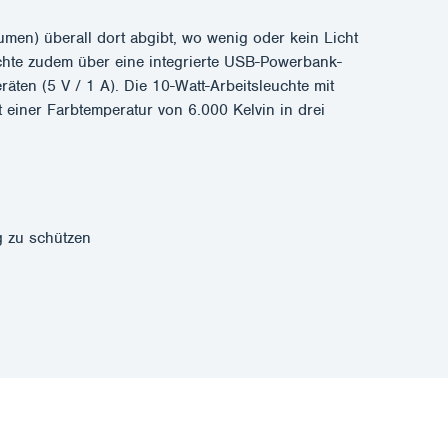
men) überall dort abgibt, wo wenig oder kein Licht
uchte zudem über eine integrierte USB-Powerbank-
en (5 V / 1 A). Die 10-Watt-Arbeitsleuchte mit
 einer Farbtemperatur von 6.000 Kelvin in drei
g zu schützen