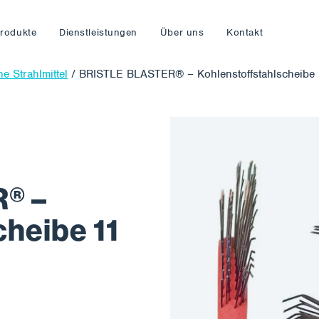
rodukte
Dienstleistungen
Über uns
Kontakt
e Strahlmittel
/
BRISTLE BLASTER® – Kohlenstoffstahlscheibe 
® –
cheibe 11