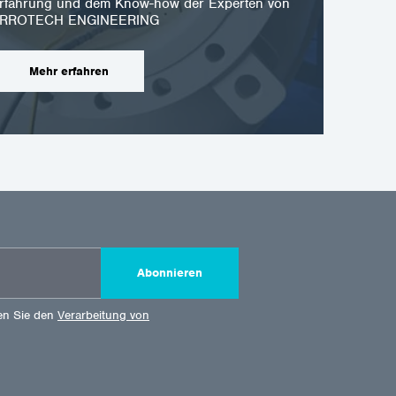
r Erfahrung und dem Know-how der Experten von
RROTECH ENGINEERING
Mehr erfahren
Abonnieren
en Sie den
Verarbeitung von