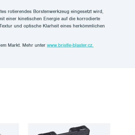
eltes rotierendes Borstenwerkzeug eingesetzt wird,
it einer kinetischen Energie auf die korrodierte
e Textur und optische Klarheit eines herkömmlichen
 dem Markt. Mehr unter
www.bristle-blaster.cz.