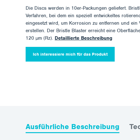
Die Discs werden in 10er-Packungen geliefert. Bristl
Verfahren, bei dem ein speziell entwickeltes rotier
eingesetzt wird, um Korrosion zu entfernen und ein 
erstellen. Der Bristle Blaster erreicht eine Oberfläc
120 µm (Rz).
Detaillierte Beschreibung
Ich interessiere mich für das Produkt
Ausführliche Beschreibung
Te