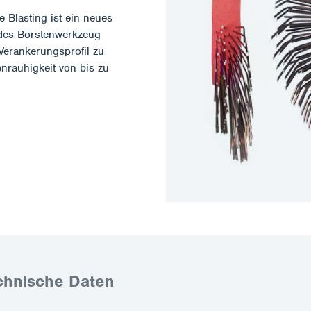
e Blasting ist ein neues
endes Borstenwerkzeug
Verankerungsprofil zu
henrauhigkeit von bis zu
chnische Daten