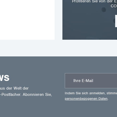
Profitieren Sie von de
CO
WS
us der Welt der
Indem Sie sich anmelden, stimm
-Postfächer. Abonnieren Sie,
personenbezogenen Daten
.