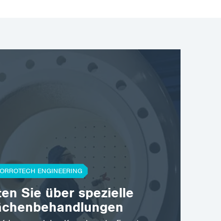
ORROTECH ENGINEERING
ten Sie über spezielle
ächenbehandlungen