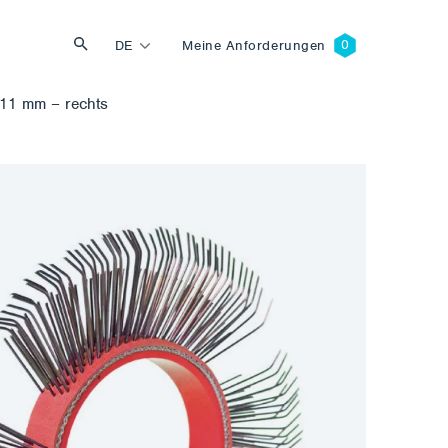
DE
Meine Anforderungen
11 mm – rechts
Suche