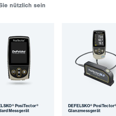
Sie nützlich sein
LSKO® PosiTector®
DEFELSKO® PosiTector
dard Messgerät
Glanzmessgerät