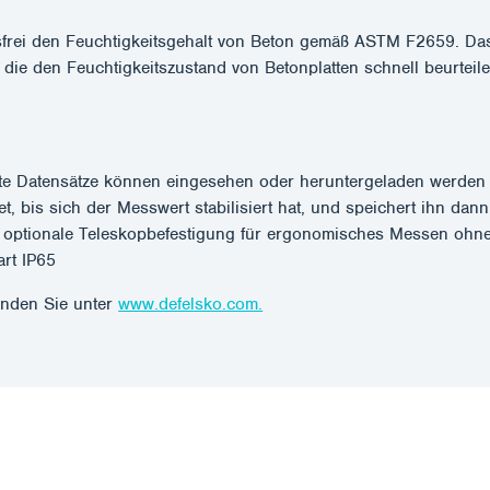
i den Feuchtigkeitsgehalt von Beton gemäß ASTM F2659. Das Me
 die den Feuchtigkeitszustand von Betonplatten schnell beurteil
te Datensätze können eingesehen oder heruntergeladen werden
, bis sich der Messwert stabilisiert hat, und speichert ihn dan
r optionale Teleskopbefestigung für ergonomisches Messen ohn
art IP65
inden Sie unter
www.defelsko.com.