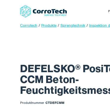
P
Corrotech
/
Produkte
/
Sprengtechnik
/
Inspektion 
DEFELSKO® PosiT
CCM Beton-
Feuchtigkeitsmes
Produktnummer
CTDEFCMM