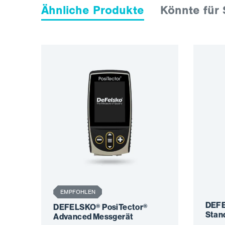
Ähnliche Produkte
Könnte für 
EMPFOHLEN
DEFE
DEFELSKO® PosiTector®
Stan
Advanced Messgerät