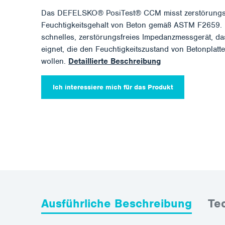
Das DEFELSKO® PosiTest® CCM misst zerstörungsf
Feuchtigkeitsgehalt von Beton gemäß ASTM F2659. 
schnelles, zerstörungsfreies Impedanzmessgerät, das
eignet, die den Feuchtigkeitszustand von Betonplatte
wollen.
Detaillierte Beschreibung
Ich interessiere mich für das Produkt
Ausführliche Beschreibung
Te