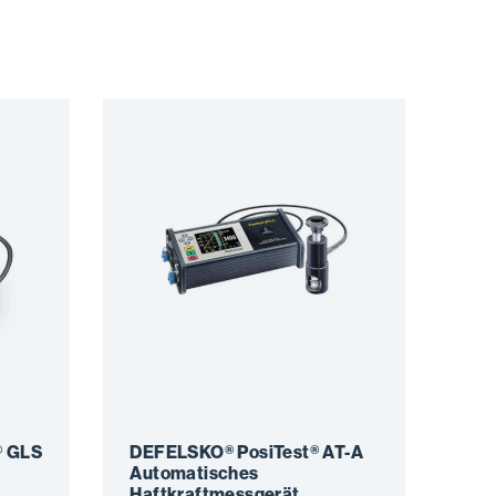
® GLS
DEFELSKO® PosiTest® AT-A
Automatisches
Haftkraftmessgerät