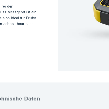
rei den
Das Messgerät ist ein
 sich ideal für Prüfer
n schnell beurteilen
chnische Daten