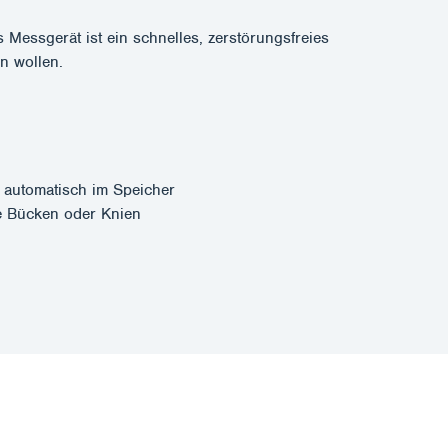
ssgerät ist ein schnelles, zerstörungsfreies
en wollen.
n automatisch im Speicher
e Bücken oder Knien