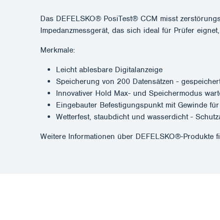
Das DEFELSKO® PosiTest® CCM misst zerstörungsfre
Impedanzmessgerät, das sich ideal für Prüfer eignet,
Merkmale:
Leicht ablesbare Digitalanzeige
Speicherung von 200 Datensätzen - gespeicher
Innovativer Hold Max- und Speichermodus wartet
Eingebauter Befestigungspunkt mit Gewinde fü
Wetterfest, staubdicht und wasserdicht - Schutz
Weitere Informationen über DEFELSKO®-Produkte f