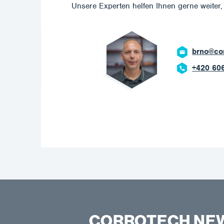
Unsere Experten helfen Ihnen gerne weiter, 
brno@corrotech.
+420 606 669 90
CORROTECH NE