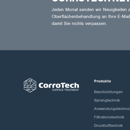
Jeden Monat senden wir Neuigkeiten a
Oberflächenbehandlung an Ihre E-Mail
damit Sie nichts verpassen.
Produkte
Beschichtungen
Sprengtechnik
Anwendungstechnol
Filtrationstechnik
Drucklufttechnik