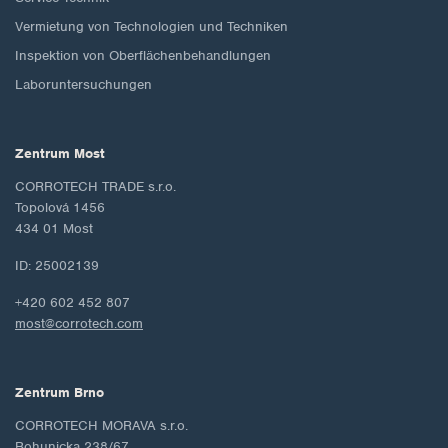
Vermietung von Technologien und Techniken
Inspektion von Oberflächenbehandlungen
Laboruntersuchungen
Zentrum Most
CORROTECH TRADE s.r.o.
Topolová 1456
434 01 Most
ID: 25002139
+420 602 452 807
most@corrotech.com
Zentrum Brno
CORROTECH MORAVA s.r.o.
Bohunicka 238/67