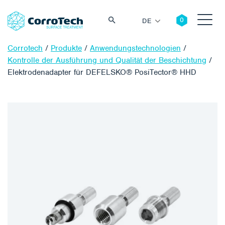
DE
Corrotech
/
Produkte
/
Anwendungstechnologien
/
Kontrolle der Ausführung und Qualität der Beschichtung
/
Elektrodenadapter für DEFELSKO® PosiTector® HHD
Suche