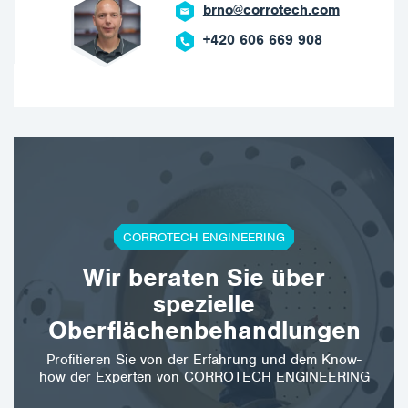
brno@corrotech.com
+420 606 669 908
CORROTECH ENGINEERING
Wir beraten Sie über
spezielle
Oberflächenbehandlungen
Profitieren Sie von der Erfahrung und dem Know-
how der Experten von CORROTECH ENGINEERING