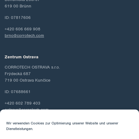
619 00 Brünn
ID: 07817606
+420 606 669 908
brno@corrotech.com
Zentrum Ostrava
CORROTECH OSTRAVA s.r.o.
Frýdecká 687
719 00 Ostrava Kunčice
ID: 07688661
+420 602 789 403
ostrava@corrotech.com
Wir verwenden Cookies zur Optimierung unserer Website und unserer
Dienstleistungen.