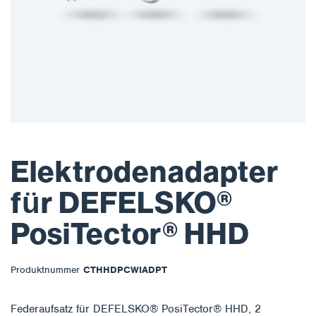
Elektrodenadapter
für DEFELSKO®
PosiTector® HHD
Produktnummer
CTHHDPCWIADPT
Federaufsatz für DEFELSKO® PosiTector® HHD, 2