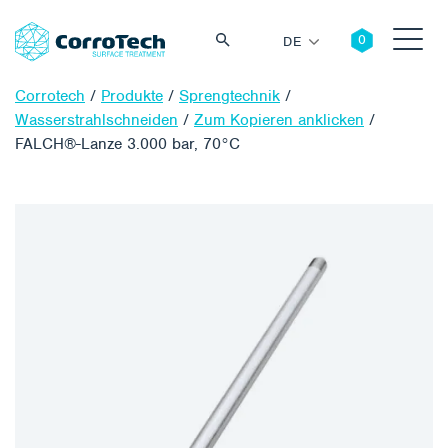
DE
Corrotech
/
Produkte
/
Sprengtechnik
/
Wasserstrahlschneiden
/
Zum Kopieren anklicken
/
FALCH®-Lanze 3.000 bar, 70°C
Suche