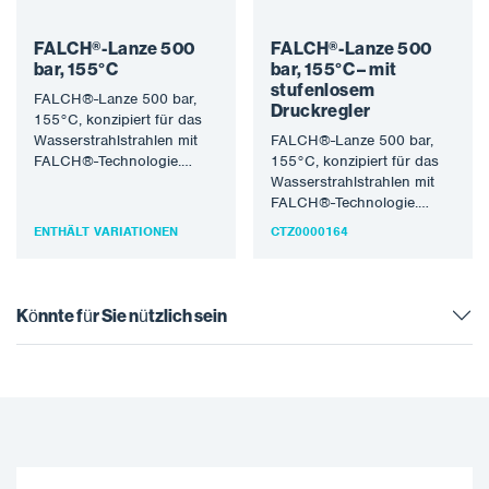
FALCH®-Lanze 500
FALCH®-Lanze 500
bar, 155°C
bar, 155°C – mit
stufenlosem
FALCH®-Lanze 500 bar,
Druckregler
155°C, konzipiert für das
Wasserstrahlstrahlen mit
FALCH®-Lanze 500 bar,
FALCH®-Technologie.
155°C, konzipiert für das
Druck 500 bar,
Wasserstrahlstrahlen mit
Wassertemperatur 155°C,
FALCH®-Technologie.
Außengewinde M22 x
Druck 500 bar,
ENTHÄLT VARIATIONEN
CTZ0000164
Innengewinde 1/4″.…
Wassertemperatur 155°C,
Außengewinde M22, Länge
1000 m,…
Könnte für Sie nützlich sein