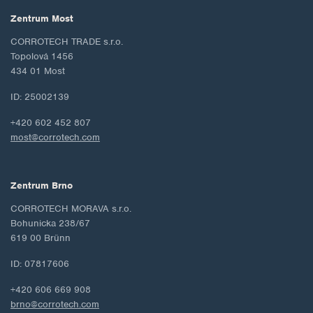
Zentrum Most
CORROTECH TRADE s.r.o.
Topolová 1456
434 01 Most
ID: 25002139
+420 602 452 807
most@corrotech.com
Zentrum Brno
CORROTECH MORAVA s.r.o.
Bohunicka 238/67
619 00 Brünn
ID: 07817606
+420 606 669 908
brno@corrotech.com