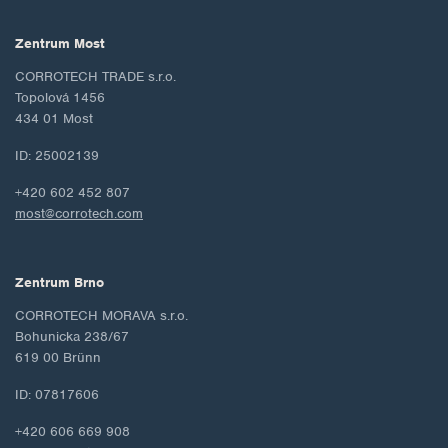
Zentrum Most
CORROTECH TRADE s.r.o.
Topolová 1456
434 01 Most
ID: 25002139
+420 602 452 807
most@corrotech.com
Zentrum Brno
CORROTECH MORAVA s.r.o.
Bohunicka 238/67
619 00 Brünn
ID: 07817606
+420 606 669 908