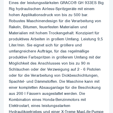
Eines der leistungsstärksten GRACO® GH 933ES Big
Rig hydraulischen Airless-Spritzgeräte mit einem
hohen Applikationsdruck von bis zu 500 bar.
Robustes Maschinendesign für die Verarbeitung von
Rakeln, Bitumen, feuerfesten Materialien und
Materialien mit hohem Trockengehalt. Konzipiert für
produktives Arbeiten in großem Umfang. Leistung 9,5
Liter/min. Sie eignet sich für größere und
umfangreichere Aufträge, für das regelmäßige
produktive Farbspritzen in größerem Umfang mit der
Möglichkeit des Anschlusses von bis zu 90 m
Schläuchen oder der Verzweigung auf 2 - 6 Pistolen
oder für die Verarbeitung von Dickbeschichtungen,
Spachtel- und Dämmstoffen. Die Maschine kann mit
einer kompletten Absauganlage für die Beschickung
aus 200 l Fässern ausgestattet werden. Die
Kombination eines Honda-Benzinmotors mit
Elektrostart, eines leistungsstarken
Hydraulikgetriebes und einer X-Treme MaxLife-Pumpe