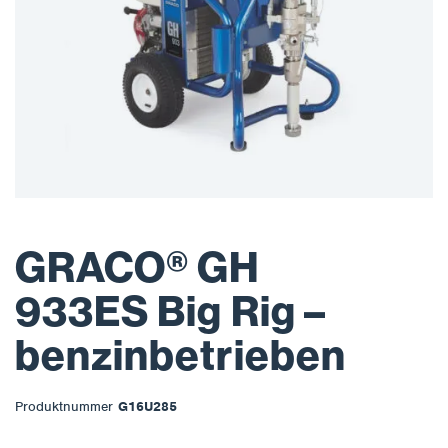
GRACO® GH
933ES Big Rig –
benzinbetrieben
Produktnummer
G16U285