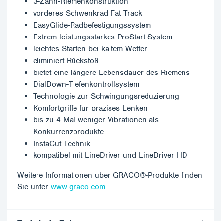
3-Zahn-Riemenkonstruktion
vorderes Schwenkrad Fat Track
EasyGlide-Radbefestigungssystem
Extrem leistungsstarkes ProStart-System
leichtes Starten bei kaltem Wetter
eliminiert Rückstoß
bietet eine längere Lebensdauer des Riemens
DialDown-Tiefenkontrollsystem
Technologie zur Schwingungsreduzierung
Komfortgriffe für präzises Lenken
bis zu 4 Mal weniger Vibrationen als
Konkurrenzprodukte
InstaCut-Technik
kompatibel mit LineDriver und LineDriver HD
Weitere Informationen über GRACO®-Produkte finden
Sie unter
www.graco.com.