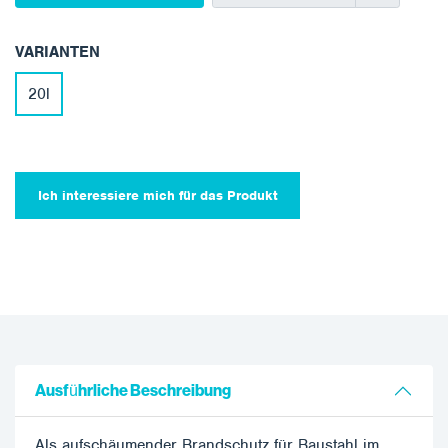
VARIANTEN
20l
Ich interessiere mich für das Produkt
Ausführliche Beschreibung
Als aufschäumender Brandschutz für Baustahl im