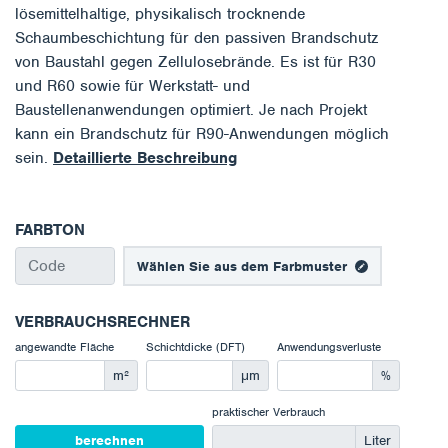
lösemittelhaltige, physikalisch trocknende
Schaumbeschichtung für den passiven Brandschutz
von Baustahl gegen Zellulosebrände. Es ist für R30
und R60 sowie für Werkstatt- und
Baustellenanwendungen optimiert. Je nach Projekt
kann ein Brandschutz für R90-Anwendungen möglich
sein.
Detaillierte Beschreibung
FARBTON
Wählen Sie aus dem Farbmuster
VERBRAUCHSRECHNER
angewandte Fläche
Schichtdicke (DFT)
Anwendungsverluste
m²
μm
%
praktischer Verbrauch
berechnen
Liter