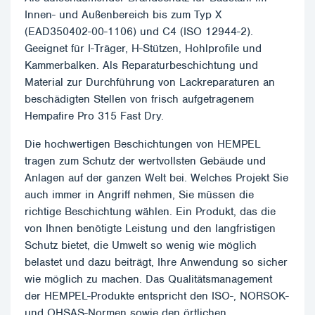
Innen- und Außenbereich bis zum Typ X
(EAD350402-00-1106) und C4 (ISO 12944-2).
Geeignet für I-Träger, H-Stützen, Hohlprofile und
Kammerbalken. Als Reparaturbeschichtung und
Material zur Durchführung von Lackreparaturen an
beschädigten Stellen von frisch aufgetragenem
Hempafire Pro 315 Fast Dry.
Die hochwertigen Beschichtungen von HEMPEL
tragen zum Schutz der wertvollsten Gebäude und
Anlagen auf der ganzen Welt bei. Welches Projekt Sie
auch immer in Angriff nehmen, Sie müssen die
richtige Beschichtung wählen. Ein Produkt, das die
von Ihnen benötigte Leistung und den langfristigen
Schutz bietet, die Umwelt so wenig wie möglich
belastet und dazu beiträgt, Ihre Anwendung so sicher
wie möglich zu machen. Das Qualitätsmanagement
der HEMPEL-Produkte entspricht den ISO-, NORSOK-
und OHSAS-Normen sowie den örtlichen