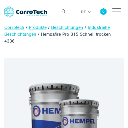
DE
Corrotech
/
Produkte
/
Beschichtungen
/
Industrielle
Beschichtungen
/
Hempafire Pro 315 Schnell trocken
43361
Suche