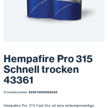
Hempafire Pro 315
Schnell trocken
43361
Produktnummer
433610000000020
Hempafire Pro 315 Fast Dry ist eine einkomponentige,