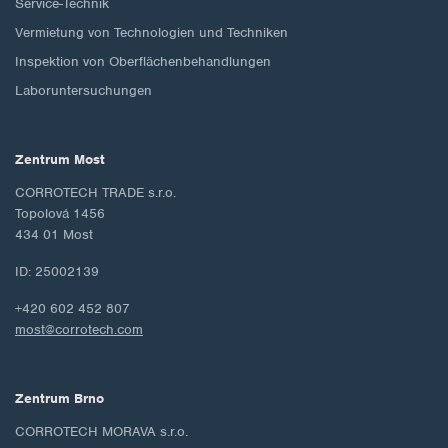
Service-Technik
Vermietung von Technologien und Techniken
Inspektion von Oberflächenbehandlungen
Laboruntersuchungen
Zentrum Most
CORROTECH TRADE s.r.o.
Topolová 1456
434 01 Most
ID: 25002139
+420 602 452 807
most@corrotech.com
Zentrum Brno
CORROTECH MORAVA s.r.o.