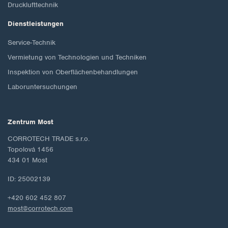
Drucklufttechnik
Dienstleistungen
Service-Technik
Vermietung von Technologien und Techniken
Inspektion von Oberflächenbehandlungen
Laboruntersuchungen
Zentrum Most
CORROTECH TRADE s.r.o.
Topolová 1456
434 01 Most
ID: 25002139
+420 602 452 807
most@corrotech.com