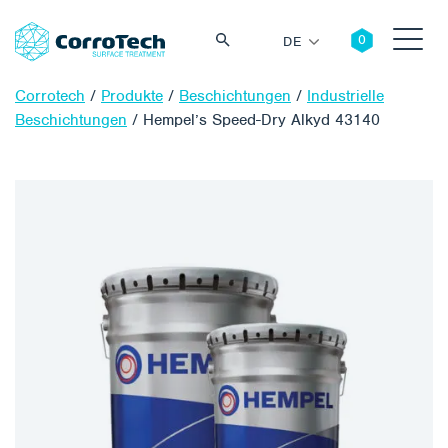
DE
Corrotech
/
Produkte
/
Beschichtungen
/
Industrielle
Beschichtungen
/
Hempel’s Speed-Dry Alkyd 43140
Suche