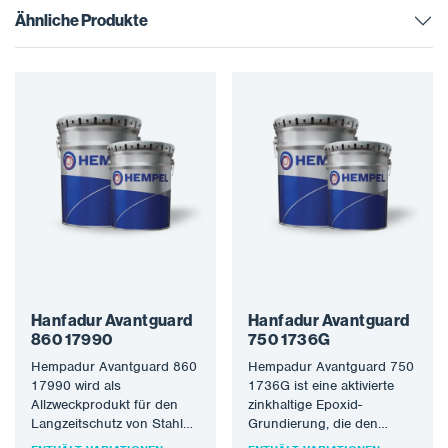
Ähnliche Produkte
Hanfadur Avantguard
Hanfadur Avantguard
860 17990
750 1736G
Hempadur Avantguard 860
Hempadur Avantguard 750
17990 wird als
1736G ist eine aktivierte
Allzweckprodukt für den
zinkhaltige Epoxid-
Langzeitschutz von Stahl
Grundierung, die den
empfohlen, der sehr
Anforderungen der Stufe 2,