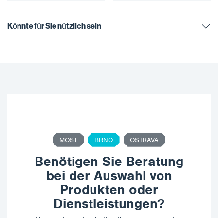
Rohrleitungen. Es…
Könnte für Sie nützlich sein
MOST
BRNO
OSTRAVA
Benötigen Sie Beratung
bei der Auswahl von
Produkten oder
Dienstleistungen?