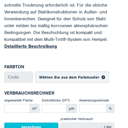
schnelle Trocknung erforderlich ist. Für die übliche
Verwendung auf Stahlkonstruktionen in Außen- und
Innenbereichen. Geeignet für den Schutz von Stahl
unter milden bis mäßig korrosiven atmosphärischen
Bedingungen. Die Beschichtung ist kompakt und
kompatibel mit dem Multi-Tint®-System von Hempel.
Detaillierte Beschreibung
FARBTON
Wählen Sie aus dem Farbmuster
VERBRAUCHSRECHNER
angewandte Fläche
Schichtdicke (DFT)
Anwendungsverluste
m²
μm
%
praktischer Verbrauch
berechnen
Liter