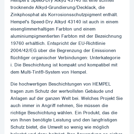
Hempel's Speed-Dry Alkyd 43140 ist eine schnell
trocknende Alkyd-Grundierung/Decklack, die
Zinkphosphat als Korrosionsschutzpigment enthält.
Hempel's Speed-Dry Alkyd 43140 ist auch in einem
eisenglimmerhaltigen Farbton und einem
aluminiumpigmentierten Farbton mit der Bezeichnung
19760 erhältlich. Entspricht der EU-Richtlinie
2004/42/EG über die Begrenzung der Emissionen
flüchtiger organischer Verbindungen: Unterkategorie
i. Die Beschichtung ist kompakt und kompatibel mit
dem Multi-Tint®-System von Hempel.
Die hochwertigen Beschichtungen von HEMPEL
tragen zum Schutz der wertvollsten Gebäude und
Anlagen auf der ganzen Welt bei. Welches Projekt Sie
auch immer in Angriff nehmen, Sie müssen die
richtige Beschichtung wählen. Ein Produkt, das die
von Ihnen benötigte Leistung und den langfristigen
Schutz bietet, die Umwelt so wenig wie möglich