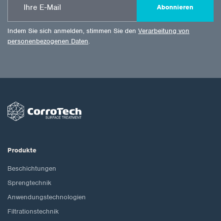
Abonnieren
Indem Sie sich anmelden, stimmen Sie den
Verarbeitung von
personenbezogenen Daten
.
Produkte
Beschichtungen
Sprengtechnik
Anwendungstechnologien
Filtrationstechnik