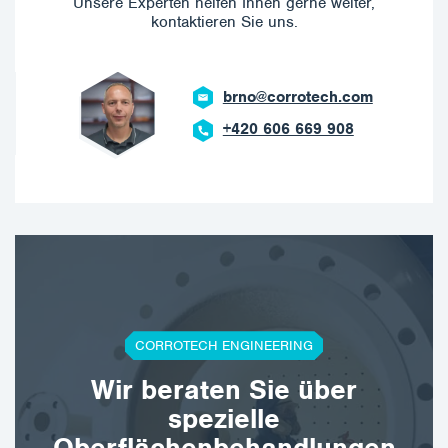
Unsere Experten helfen Ihnen gerne weiter,
kontaktieren Sie uns.
brno@corrotech.com
+420 606 669 908
CORROTECH ENGINEERING
Wir beraten Sie über
spezielle