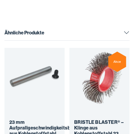
Ähnliche Produkte
Akce
23 mm
BRISTLE BLASTER® –
Aufprallgeschwindigkeitsbeschleuniger
Klinge aus
aus Kohlenstoffstahl
Kohlenstoffstahl 23