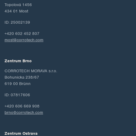
Topolová 1456
434 01 Most
ID: 25002139
+420 602 452 807
most@corrotech.com
Zentrum Brno
CORROTECH MORAVA s.r.o.
Bohunicka 238/67
619 00 Brünn
ID: 07817606
+420 606 669 908
brno@corrotech.com
Zentrum Ostrava