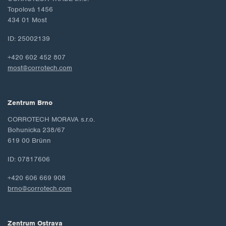
Topolová 1456
434 01 Most
ID: 25002139
+420 602 452 807
most@corrotech.com
Zentrum Brno
CORROTECH MORAVA s.r.o.
Bohunicka 238/67
619 00 Brünn
ID: 07817606
+420 606 669 908
brno@corrotech.com
Zentrum Ostrava