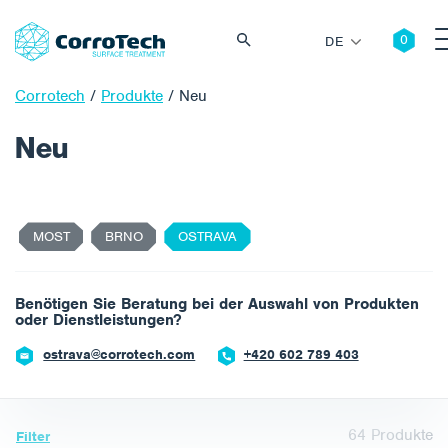
DE
Corrotech
/
Produkte
/
Neu
Neu
Such
MOST
BRNO
OSTRAVA
n
Benötigen Sie Beratung bei der Auswahl von Produkten
oder Dienstleistungen?
ostrava@corrotech.com
+420 602 789 403
64
Produkte
Filter