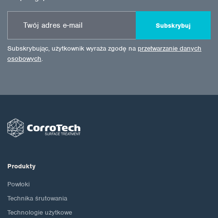
Subskrybuj
Subskrybując, użytkownik wyraża zgodę na
przetwarzanie danych
osobowych
.
Produkty
Powłoki
Technika śrutowania
Technologie użytkowe