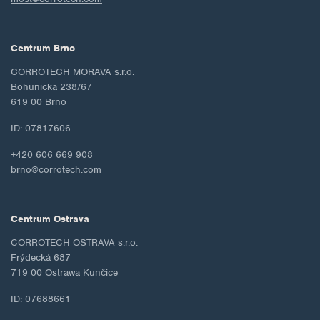
Centrum Brno
CORROTECH MORAVA s.r.o.
Bohunicka 238/67
619 00 Brno
ID: 07817606
+420 606 669 908
brno@corrotech.com
Centrum Ostrava
CORROTECH OSTRAVA s.r.o.
Frýdecká 687
719 00 Ostrawa Kunčice
ID: 07688661