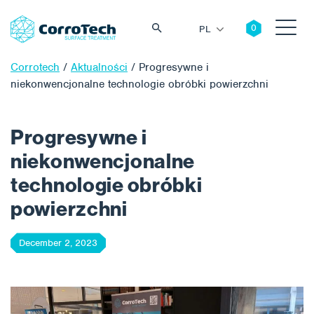
PL
Corrotech
/
Aktualności
/
Progresywne i
niekonwencjonalne technologie obróbki powierzchni
Szukaj
Progresywne i
niekonwencjonalne
technologie obróbki
powierzchni
December 2, 2023