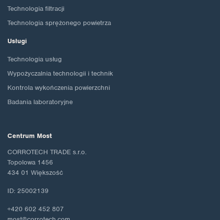
Technologia filtracji
Technologia sprężonego powietrza
Usługi
Technologia usług
Wypożyczalnia technologii i technik
Kontrola wykończenia powierzchni
Badania laboratoryjne
Centrum Most
CORROTECH TRADE s.r.o.
Topolowa 1456
434 01 Większość
ID: 25002139
+420 602 452 807
most@corrotech.com