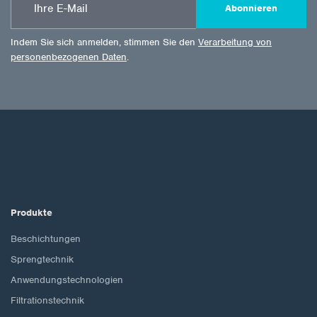
Abonnieren
Indem Sie sich anmelden, stimmen Sie den
Verarbeitung von
personenbezogenen Daten
.
Produkte
Beschichtungen
Sprengtechnik
Anwendungstechnologien
Filtrationstechnik