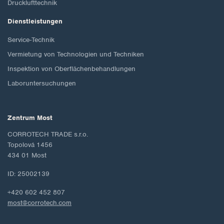
Drucklufttechnik
Dienstleistungen
Service-Technik
Vermietung von Technologien und Techniken
Inspektion von Oberflächenbehandlungen
Laboruntersuchungen
Zentrum Most
CORROTECH TRADE s.r.o.
Topolová 1456
434 01 Most
ID: 25002139
+420 602 452 807
most@corrotech.com