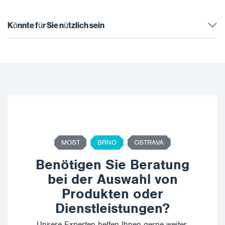
auch bei niedrigen
Temperaturen…
Könnte für Sie nützlich sein
MOST
BRNO
OSTRAVA
Benötigen Sie Beratung
bei der Auswahl von
Produkten oder
Dienstleistungen?
Unsere Experten helfen Ihnen gerne weiter,