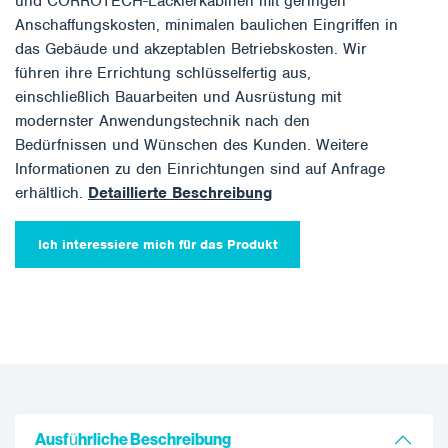
und CORROTECH-Lackierkabinen mit geringen
Anschaffungskosten, minimalen baulichen Eingriffen in
das Gebäude und akzeptablen Betriebskosten. Wir
führen ihre Errichtung schlüsselfertig aus,
einschließlich Bauarbeiten und Ausrüstung mit
modernster Anwendungstechnik nach den
Bedürfnissen und Wünschen des Kunden. Weitere
Informationen zu den Einrichtungen sind auf Anfrage
erhältlich.
Detaillierte Beschreibung
Ich interessiere mich für das Produkt
Ausführliche Beschreibung