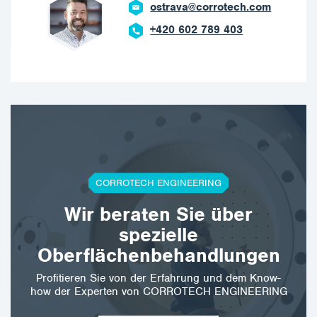
ostrava@corrotech.com
+420 602 789 403
CORROTECH ENGINEERING
Wir beraten Sie über
spezielle
Oberflächenbehandlungen
Profitieren Sie von der Erfahrung und dem Know-
how der Experten von CORROTECH ENGINEERING