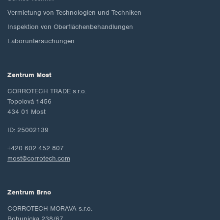
Vermietung von Technologien und Techniken
Inspektion von Oberflächenbehandlungen
Laboruntersuchungen
Zentrum Most
CORROTECH TRADE s.r.o.
Topolová 1456
434 01 Most
ID: 25002139
+420 602 452 807
most@corrotech.com
Zentrum Brno
CORROTECH MORAVA s.r.o.
Bohunicka 238/67