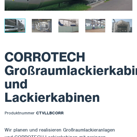
CORROTECH
Großraumlackierkab
und
Lackierkabinen
Produktnummer
CTVLLBCORR
Wir planen und realisieren Großraumlackieranlagen