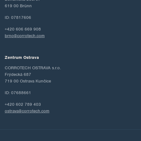
619 00 Brünn
ID: 07817606
+420 606 669 908
brno@corrotech.com
Zentrum Ostrava
CORROTECH OSTRAVA s.r.o.
Frýdecká 687
719 00 Ostrava Kunčice
ID: 07688661
+420 602 789 403
ostrava@corrotech.com