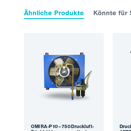
Ähnliche Produkte
Könnte für 
OMI RA-P 10 – 750 Druckluft-
Druc