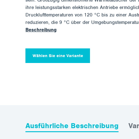
ihre leistungsstarken elektrischen Antriebe ermöglic
Drucklufttemperaturen von 120 °C bis zu einer Austr
reduzieren, die 9 °C über der Umgebungstemperatur
Beschreibung
Wählen Sie eine Variante
Ausführliche Beschreibung
Va