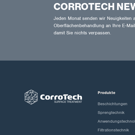
CORROTECH NE
Jeden Monat senden wir Neuigkeiten a
Oberflächenbehandlung an Ihre E-Mail
damit Sie nichts verpassen.
Produkte
Beschichtungen
Sprengtechnik
Anwendungstechnol
Filtrationstechnik