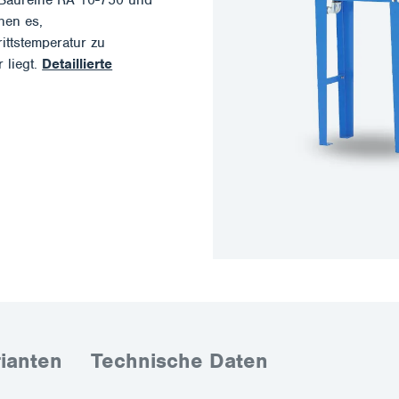
hen es,
ittstemperatur zu
 liegt.
Detaillierte
rianten
Technische Daten