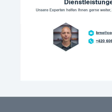
Dienstleistung
Unsere Experten helfen Ihnen gerne weiter, 
brno@corrotech.com
+420 606 669 908