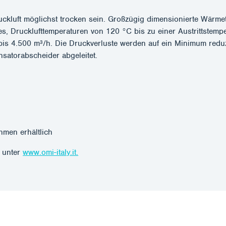
uckluft möglichst trocken sein. Großzügig dimensionierte Wärm
es, Drucklufttemperaturen von 120 °C bis zu einer Austrittstemp
bis 4.500 m³/h. Die Druckverluste werden auf ein Minimum redu
atorabscheider abgeleitet.
hmen erhältlich
e unter
www.omi-italy.it.