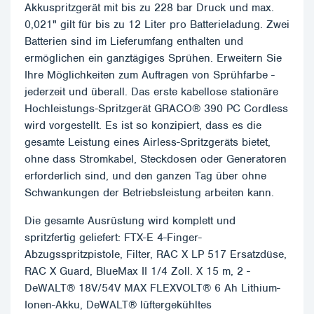
Akkuspritzgerät mit bis zu 228 bar Druck und max.
0,021" gilt für bis zu 12 Liter pro Batterieladung. Zwei
Batterien sind im Lieferumfang enthalten und
ermöglichen ein ganztägiges Sprühen. Erweitern Sie
Ihre Möglichkeiten zum Auftragen von Sprühfarbe -
jederzeit und überall. Das erste kabellose stationäre
Hochleistungs-Spritzgerät GRACO® 390 PC Cordless
wird vorgestellt. Es ist so konzipiert, dass es die
gesamte Leistung eines Airless-Spritzgeräts bietet,
ohne dass Stromkabel, Steckdosen oder Generatoren
erforderlich sind, und den ganzen Tag über ohne
Schwankungen der Betriebsleistung arbeiten kann.
Die gesamte Ausrüstung wird komplett und
spritzfertig geliefert: FTX-E 4-Finger-
Abzugsspritzpistole, Filter, RAC X LP 517 Ersatzdüse,
RAC X Guard, BlueMax II 1/4 Zoll. X 15 m, 2 -
DeWALT® 18V/54V MAX FLEXVOLT® 6 Ah Lithium-
Ionen-Akku, DeWALT® lüftergekühltes