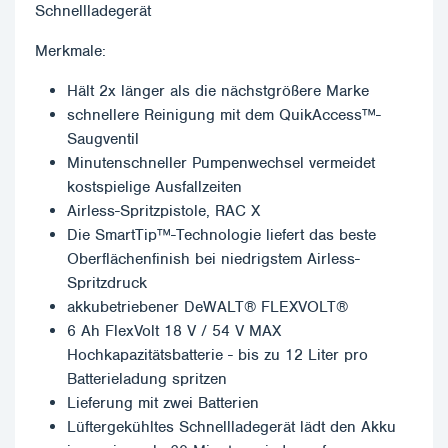
Schnellladegerät
Merkmale:
Hält 2x länger als die nächstgrößere Marke
schnellere Reinigung mit dem QuikAccess™-
Saugventil
Minutenschneller Pumpenwechsel vermeidet
kostspielige Ausfallzeiten
Airless-Spritzpistole, RAC X
Die SmartTip™-Technologie liefert das beste
Oberflächenfinish bei niedrigstem Airless-
Spritzdruck
akkubetriebener DeWALT® FLEXVOLT®
6 Ah FlexVolt 18 V / 54 V MAX
Hochkapazitätsbatterie - bis zu 12 Liter pro
Batterieladung spritzen
Lieferung mit zwei Batterien
Lüftergekühltes Schnellladegerät lädt den Akku