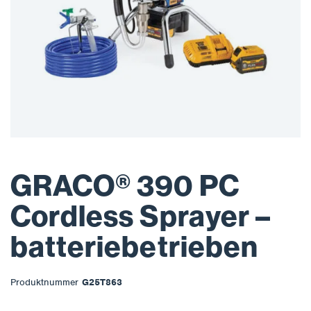
GRACO® 390 PC
Cordless Sprayer –
batteriebetrieben
Produktnummer
G25T863