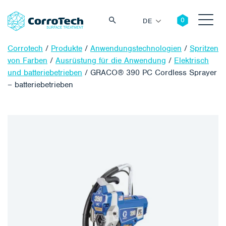
DE
Corrotech
/
Produkte
/
Anwendungstechnologien
/
Spritzen
von Farben
/
Ausrüstung für die Anwendung
/
Elektrisch
und batteriebetrieben
/
GRACO® 390 PC Cordless Sprayer
– batteriebetrieben
Suche