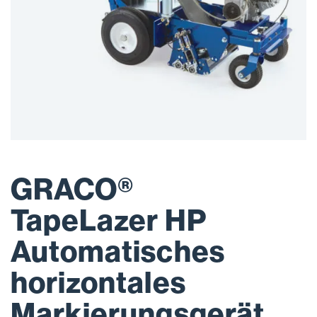
GRACO®
TapeLazer HP
Automatisches
horizontales
Markierungsgerät