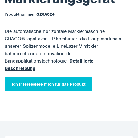
Produktnummer
G20A024
Die automatische horizontale Markiermaschine
GRACO®TapeLazer HP kombiniert die Hauptmerkmale
unserer Spitzenmodelle LineLazer V mit der
bahnbrechenden Innovation der
Bandapplikationstechnologie.
Detaillierte
Beschreibung
Ich interessiere mich für das Produkt