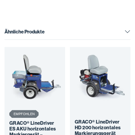
Ähnliche Produkte
EMPFOHLEN
GRACO® LineDriver
GRACO® LineDriver
HD 200 horizontales
ES AKU horizontales
Markierungsgerät
Markiergerät –