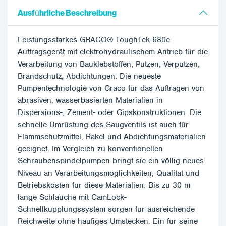
Ausführliche Beschreibung
Leistungsstarkes GRACO® ToughTek 680e
Auftragsgerät mit elektrohydraulischem Antrieb für die
Verarbeitung von Bauklebstoffen, Putzen, Verputzen,
Brandschutz, Abdichtungen. Die neueste
Pumpentechnologie von Graco für das Auftragen von
abrasiven, wasserbasierten Materialien in
Dispersions-, Zement- oder Gipskonstruktionen. Die
schnelle Umrüstung des Saugventils ist auch für
Flammschutzmittel, Rakel und Abdichtungsmaterialien
geeignet. Im Vergleich zu konventionellen
Schraubenspindelpumpen bringt sie ein völlig neues
Niveau an Verarbeitungsmöglichkeiten, Qualität und
Betriebskosten für diese Materialien. Bis zu 30 m
lange Schläuche mit CamLock-
Schnellkupplungssystem sorgen für ausreichende
Reichweite ohne häufiges Umstecken. Ein für seine