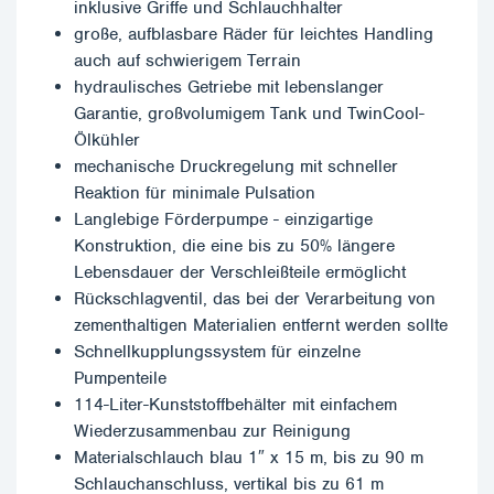
inklusive Griffe und Schlauchhalter
große, aufblasbare Räder für leichtes Handling
auch auf schwierigem Terrain
hydraulisches Getriebe mit lebenslanger
Garantie, großvolumigem Tank und TwinCool-
Ölkühler
mechanische Druckregelung mit schneller
Reaktion für minimale Pulsation
Langlebige Förderpumpe - einzigartige
Konstruktion, die eine bis zu 50% längere
Lebensdauer der Verschleißteile ermöglicht
Rückschlagventil, das bei der Verarbeitung von
zementhaltigen Materialien entfernt werden sollte
Schnellkupplungssystem für einzelne
Pumpenteile
114-Liter-Kunststoffbehälter mit einfachem
Wiederzusammenbau zur Reinigung
Materialschlauch blau 1″ x 15 m, bis zu 90 m
Schlauchanschluss, vertikal bis zu 61 m