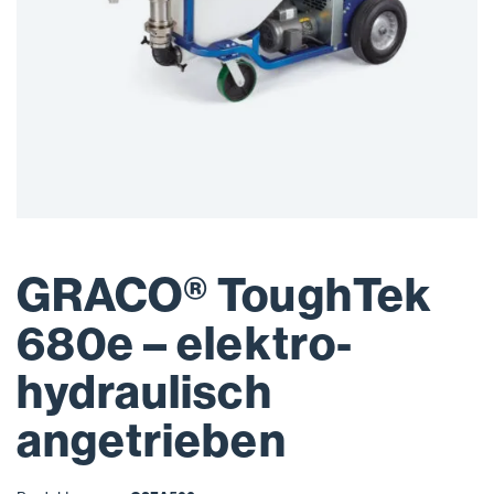
GRACO® ToughTek
680e – elektro-
hydraulisch
angetrieben