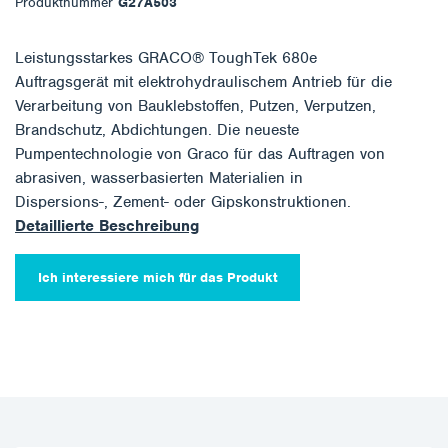
Produktnummer
G27A503
Leistungsstarkes GRACO® ToughTek 680e
Auftragsgerät mit elektrohydraulischem Antrieb für die
Verarbeitung von Bauklebstoffen, Putzen, Verputzen,
Brandschutz, Abdichtungen. Die neueste
Pumpentechnologie von Graco für das Auftragen von
abrasiven, wasserbasierten Materialien in
Dispersions-, Zement- oder Gipskonstruktionen.
Detaillierte Beschreibung
Ich interessiere mich für das Produkt