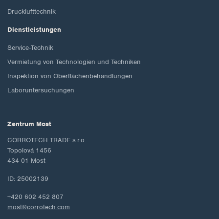
Drucklufttechnik
Dienstleistungen
Service-Technik
Vermietung von Technologien und Techniken
Inspektion von Oberflächenbehandlungen
Laboruntersuchungen
Zentrum Most
CORROTECH TRADE s.r.o.
Topolová 1456
434 01 Most
ID: 25002139
+420 602 452 807
most@corrotech.com