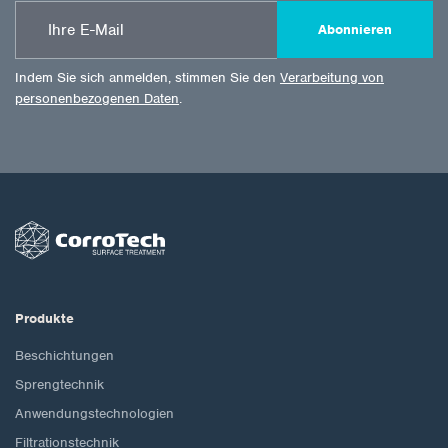
Abonnieren
Indem Sie sich anmelden, stimmen Sie den
Verarbeitung von
personenbezogenen Daten
.
Produkte
Beschichtungen
Sprengtechnik
Anwendungstechnologien
Filtrationstechnik