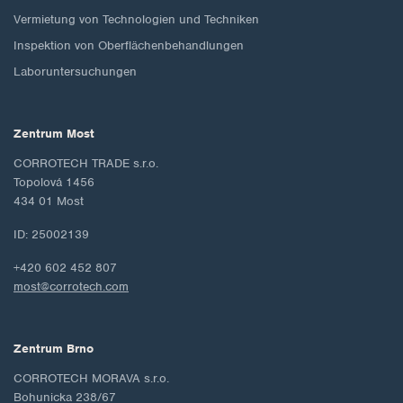
Vermietung von Technologien und Techniken
Inspektion von Oberflächenbehandlungen
Laboruntersuchungen
Zentrum Most
CORROTECH TRADE s.r.o.
Topolová 1456
434 01 Most
ID: 25002139
+420 602 452 807
most@corrotech.com
Zentrum Brno
CORROTECH MORAVA s.r.o.
Bohunicka 238/67