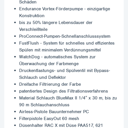
Schäden
Endurance Vortex-Förderpumpe - einzigartige
Konstruktion
bis zu 50% längere Lebensdauer der
Verschleißteile
ProConnect-Pumpen-Schnellanschlusssystem
FustFlush - System für schnelles und effizientes
Spülen mit minimalem Verdünnungsmittel
WatchDog - automatisches System zur
Überwachung der Farbmenge
Druckentlastungs- und Spülventil mit Bypass-
Schlauch und Deflektor
Dreifache Filtrierung der Farbe
patentiertes Design des Filtrationsverfahrens
Material Schlauch BlueMax II 1/4″ x 30 m, bis zu
90 m Schlauchanschluss
Airless-Pistole Bauunternehmer PC
Filterpistole EasyOut 60 mesh
Düsenhalter RAC X mit Düse PAA517, 621