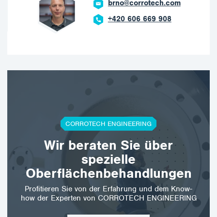
brno@corrotech.com
+420 606 669 908
CORROTECH ENGINEERING
Wir beraten Sie über
spezielle
Oberflächenbehandlungen
Profitieren Sie von der Erfahrung und dem Know-
how der Experten von CORROTECH ENGINEERING