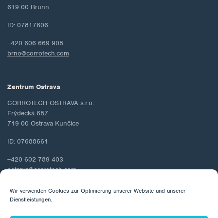
619 00 Brünn
ID: 07817606
+420 606 669 908
brno@corrotech.com
Zentrum Ostrava
CORROTECH OSTRAVA s.r.o.
Frýdecká 687
719 00 Ostrava Kunčice
ID: 07688661
+420 602 789 403
ostrava@corrotech.com
Wir verwenden Cookies zur Optimierung unserer Website und unserer
Dienstleistungen.