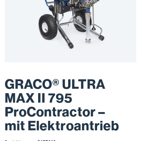
GRACO® ULTRA
MAX II 795
ProContractor –
mit Elektroantrieb