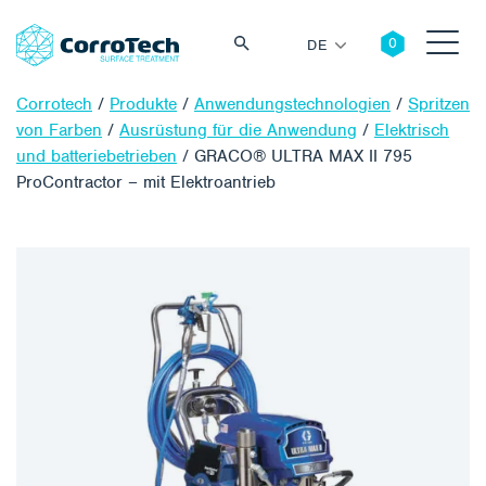
DE
Corrotech
/
Produkte
/
Anwendungstechnologien
/
Spritzen
von Farben
/
Ausrüstung für die Anwendung
/
Elektrisch
und batteriebetrieben
/
GRACO® ULTRA MAX II 795
ProContractor – mit Elektroantrieb
Suche