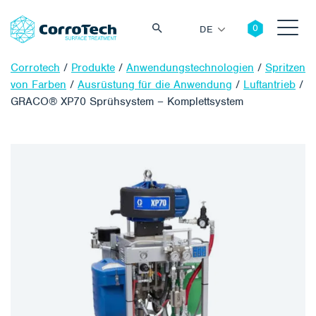
DE
Corrotech
/
Produkte
/
Anwendungstechnologien
/
Spritzen
von Farben
/
Ausrüstung für die Anwendung
/
Luftantrieb
/
GRACO® XP70 Sprühsystem – Komplettsystem
Suche