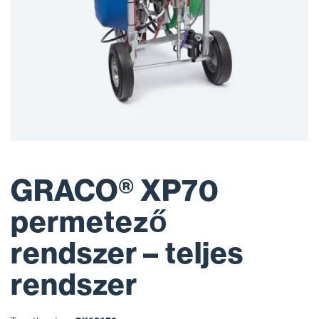
GRACO® XP70
permetező
rendszer – teljes
rendszer