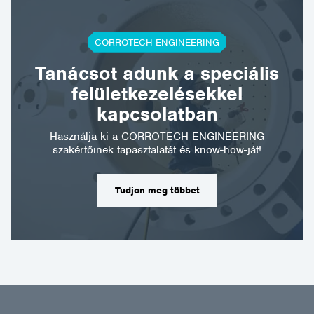
CORROTECH ENGINEERING
Tanácsot adunk a speciális
felületkezelésekkel
kapcsolatban
Használja ki a CORROTECH ENGINEERING
szakértőinek tapasztalatát és know-how-ját!
Tudjon meg többet