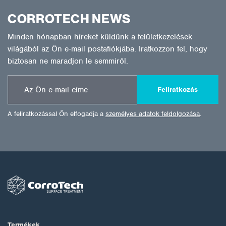
CORROTECH NEWS
Minden hónapban híreket küldünk a felületkezelések
világából az Ön e-mail postafiókjába. Iratkozzon fel, hogy
biztosan ne maradjon le semmiről.
Feliratkozás
A feliratkozással Ön elfogadja a
személyes adatok feldolgozása
.
Termékek