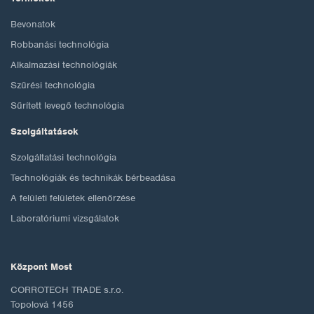
Bevonatok
Robbanási technológia
Alkalmazási technológiák
Szűrési technológia
Sűrített levegő technológia
Szolgáltatások
Szolgáltatási technológia
Technológiák és technikák bérbeadása
A felületi felületek ellenőrzése
Laboratóriumi vizsgálatok
Központ Most
CORROTECH TRADE s.r.o.
Topolová 1456